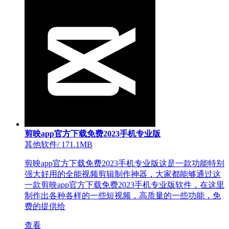
剪映app官方下载免费2023手机专业版
其他软件
/
171.1MB
剪映app官方下载免费2023手机专业版这是一款功能特别
强大好用的全能视频剪辑制作神器，大家都能够通过这
一款剪映app官方下载免费2023手机专业版软件，在这里
制作出各种各样的一些短视频，高质量的一些功能，免
费的提供给
查看