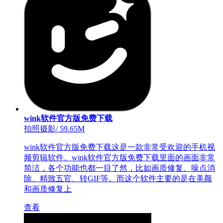
wink软件官方版免费下载
拍照摄影
/
59.65M
wink软件官方版免费下载这是一款非常受欢迎的手机视
频剪辑软件。wink软件官方版免费下载里面的画面非常
简洁，各个功能也都一目了然，比如画质修复、噪点消
除、精致五官、转GIF等。而这个软件主要的是在美颜
和画质修复上
查看