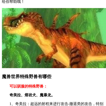
给你帮助哦！
魔兽世界特殊野兽有哪些
可以驯服的特殊野兽：
奇美拉、熔岩犬、魔暴龙。
1、奇美拉：超远的射程来进行攻击-撤退类的攻击，特别