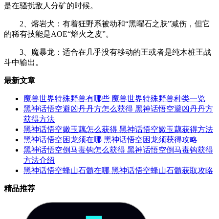
是在骚扰敌人分矿的时候。
2、熔岩犬：有着狂野系被动和“黑曜石之肤”减伤，但它
的稀有技能是AOE“熔火之皮”。
3、魔暴龙：适合在几乎没有移动的王或者是纯木桩王战
斗中输出。
最新文章
魔兽世界特殊野兽有哪些 魔兽世界特殊野兽种类一览
黑神话悟空避凶丹丹方怎么获得 黑神话悟空避凶丹丹方
获得方法
黑神话悟空嫩玉藕怎么获得 黑神话悟空嫩玉藕获得方法
黑神话悟空困龙须在哪 黑神话悟空困龙须获得攻略
黑神话悟空倒马毒钩怎么获得 黑神话悟空倒马毒钩获得
方法介绍
黑神话悟空蜂山石髓在哪 黑神话悟空蜂山石髓获取攻略
精品推荐