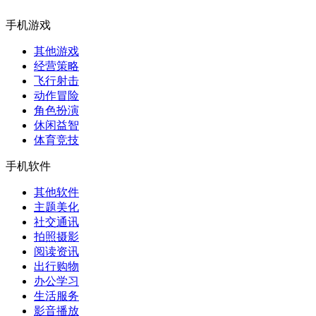
手机游戏
其他游戏
经营策略
飞行射击
动作冒险
角色扮演
休闲益智
体育竞技
手机软件
其他软件
主题美化
社交通讯
拍照摄影
阅读资讯
出行购物
办公学习
生活服务
影音播放