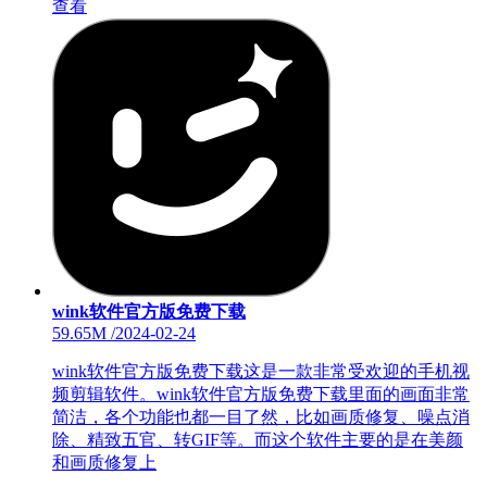
查看
wink软件官方版免费下载
59.65M
/
2024-02-24
wink软件官方版免费下载这是一款非常受欢迎的手机视
频剪辑软件。wink软件官方版免费下载里面的画面非常
简洁，各个功能也都一目了然，比如画质修复、噪点消
除、精致五官、转GIF等。而这个软件主要的是在美颜
和画质修复上