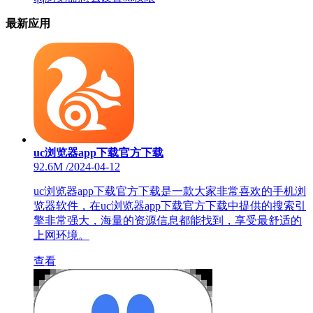
最新应用
uc浏览器app下载官方下载
92.6M
/
2024-04-12
uc浏览器app下载官方下载是一款大家非常喜欢的手机浏
览器软件，在uc浏览器app下载官方下载中提供的搜索引
擎非常强大，海量的资源信息都能找到，享受最舒适的
上网环境。
查看