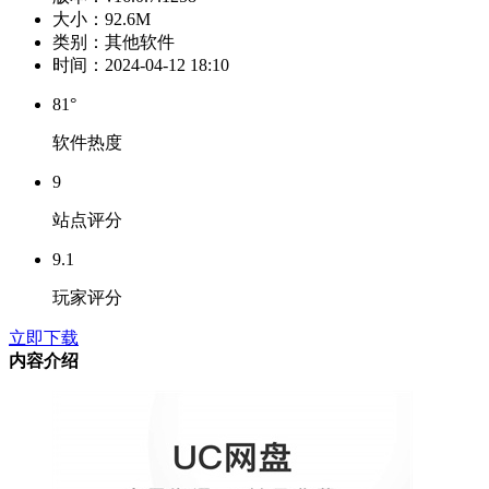
大小：
92.6M
类别：
其他软件
时间：
2024-04-12 18:10
81°
软件热度
9
站点评分
9.1
玩家评分
立即下载
内容介绍