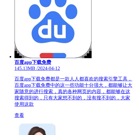
百度app下载免费
145.13MB
/
2024-04-12
百度app下载免费都是一款人人都喜欢的搜索引擎工具，
百度app下载免费中的这一些功能十分强大，都能够让大
家随意的进行搜索，真的各种网页的内容，都能够在这
搜索得到的，只有大家想不到的，没有搜不到的，大家
使用这款
查看