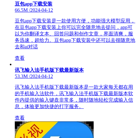
豆包app下载安装
66.5M
/
2024-04-12
豆包app下载安装是一款使用方便，功能强大模型应用，
在豆包app下载安装上你可以完全随意地去提问，app可
以为你翻译文本、回答问题和创作文章，界面清爽，服
务迅速，超给力。豆包app下载安装中还可以去很随意地
去和ai对话
查看
讯飞输入法手机版下载最新版本
53.3M
/
2024-04-12
讯飞输入法手机版下载最新版本是一款大家每天都在用
的手机输入法软件，讯飞输入法手机版下载最新版本软
件内提供的输入键盘非常多，随时随地轻松完成输入信
息，体验更加快捷的打字服务。
查看