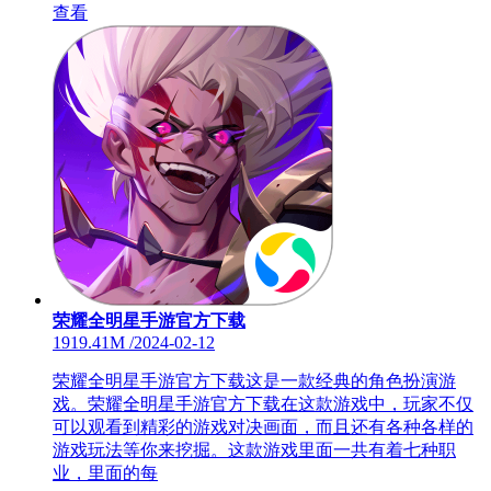
查看
荣耀全明星手游官方下载
1919.41M
/
2024-02-12
荣耀全明星手游官方下载这是一款经典的角色扮演游
戏。荣耀全明星手游官方下载在这款游戏中，玩家不仅
可以观看到精彩的游戏对决画面，而且还有各种各样的
游戏玩法等你来挖掘。这款游戏里面一共有着七种职
业，里面的每