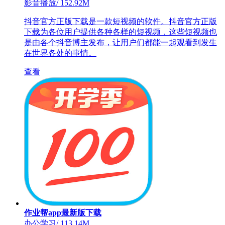
影音播放
/
152.92M
抖音官方正版下载是一款短视频的软件。抖音官方正版
下载为各位用户提供各种各样的短视频，这些短视频也
是由各个抖音博主发布，让用户们都能一起观看到发生
在世界各处的事情。
查看
作业帮app最新版下载
办公学习
/
113.14M