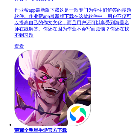
作业帮app最新版下载这是一款专门为学生们解答的搜题
软件。作业帮app最新版下载在这款软件中，用户不仅可
以提高自己的作文文化，而且用户还可以享受到海量名
师在线解答。你还在因为作业不会写而烦恼？你还在找
不到习题
查看
荣耀全明星手游官方下载