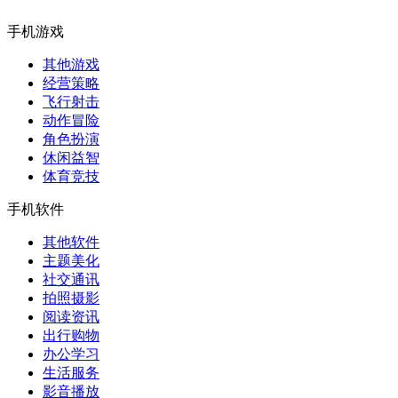
手机游戏
其他游戏
经营策略
飞行射击
动作冒险
角色扮演
休闲益智
体育竞技
手机软件
其他软件
主题美化
社交通讯
拍照摄影
阅读资讯
出行购物
办公学习
生活服务
影音播放