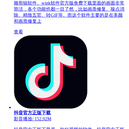
频剪辑软件。wink软件官方版免费下载里面的画面非常
简洁，各个功能也都一目了然，比如画质修复、噪点消
除、精致五官、转GIF等。而这个软件主要的是在美颜
和画质修复上
查看
抖音官方正版下载
影音播放
/
152.92M