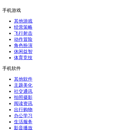
手机游戏
其他游戏
经营策略
飞行射击
动作冒险
角色扮演
休闲益智
体育竞技
手机软件
其他软件
主题美化
社交通讯
拍照摄影
阅读资讯
出行购物
办公学习
生活服务
影音播放