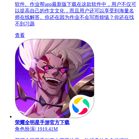
软件。作业帮app最新版下载在这款软件中，用户不仅可
以提高自己的作文文化，而且用户还可以享受到海量名
师在线解答。你还在因为作业不会写而烦恼？你还在找
不到习题
查看
荣耀全明星手游官方下载
角色扮演
/
1919.41M