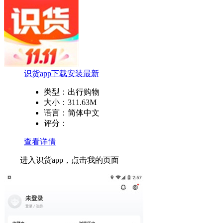
识货app下载安装最新
类型：
出行购物
大小：
311.63M
语言：
简体中文
评分：
查看详情
进入识货app，点击我的页面