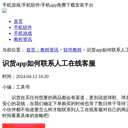
手机游戏/手机软件/手机app免费下载安装平台
首页
手机软件
手机游戏
教程资讯
当前位置：
首页 >
教程资讯
>
软件教程
> 识货app如何联系
识货app如何联系人工在线客服
时间：
2024-04-12 16:20
小编：
工具书
识货在买任何想要的商品都会有渠道，更别说篮球鞋、球衣
安心的花钱，在我们确定下单购买的时候也等了数日终于等待
小伙伴都不知道要怎么样才能联系到人工在线客服对自己的商
时间看看具体的攻略吧!