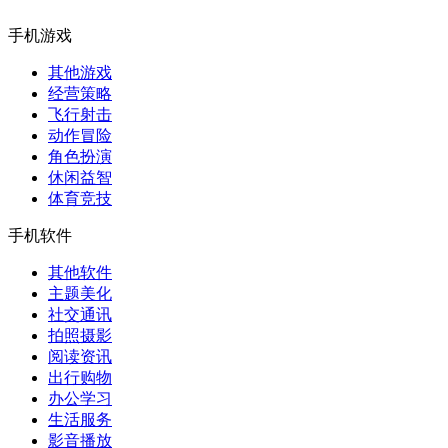
手机游戏
其他游戏
经营策略
飞行射击
动作冒险
角色扮演
休闲益智
体育竞技
手机软件
其他软件
主题美化
社交通讯
拍照摄影
阅读资讯
出行购物
办公学习
生活服务
影音播放