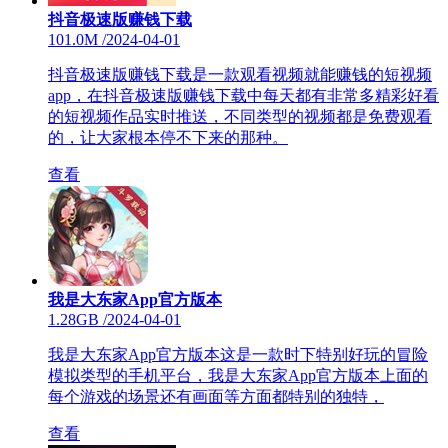
抖音极速版赚钱下载
101.0M
/
2024-04-01
抖音极速版赚钱下载是一款观看视频就能赚钱的短视频
app，在抖音极速版赚钱下载中每天都有非常多精彩好看
的短视频作品实时推送，不同类型的视频都是免费观看
的，让大家根本停不下来的那种。
查看
我是大东家App官方版本
1.28GB
/
2024-04-01
我是大东家App官方版本这是一款时下特别好玩的冒险
模拟类型的手机平台，我是大东家App官方版本上面的
每个游戏的场景还有画面等方面都特别的独特，
查看