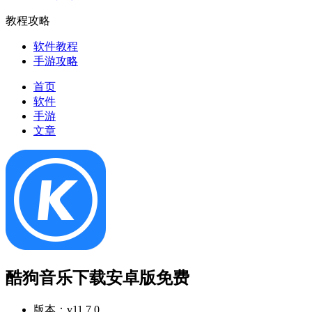
教程攻略
软件教程
手游攻略
首页
软件
手游
文章
酷狗音乐下载安卓版免费
版本：
v11.7.0