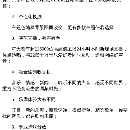
籁；
2、个性化换肤
主题色随着背景图而改变，更有多款主题任君选择；
3、演艺直播，有声有色
每天都有超过6000位高颜值主播24小时不间断现场直播，
你点她唱，与2265千万音乐爱好者同时互动，造就网络好声
音；
4、融合酷狗收音机
音乐、情感、新闻……聆听不同的声音，感受不同世界，
重拾不经意流去的调频时光；
5、乐库体验大有不同
耳目一新的乐库，新歌速递、权威榜单、精选歌单，你要
找的音乐，都在酷狗乐库；
6、专业蝰蛇音效