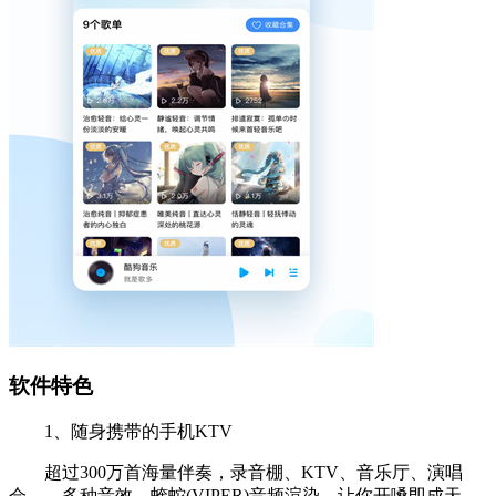
软件特色
1、随身携带的手机KTV
超过300万首海量伴奏，录音棚、KTV、音乐厅、演唱
会……多种音效，蝰蛇(VIPER)音频渲染，让你开嗓即成天