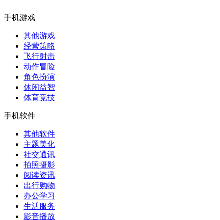
手机游戏
其他游戏
经营策略
飞行射击
动作冒险
角色扮演
休闲益智
体育竞技
手机软件
其他软件
主题美化
社交通讯
拍照摄影
阅读资讯
出行购物
办公学习
生活服务
影音播放