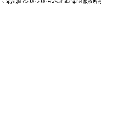
Copyright ©2020-2030 www.shubang.net 版权所有