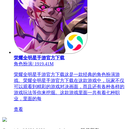
荣耀全明星手游官方下载
角色扮演
/
1919.41M
荣耀全明星手游官方下载这是一款经典的角色扮演游
戏。荣耀全明星手游官方下载在这款游戏中，玩家不仅
可以观看到精彩的游戏对决画面，而且还有各种各样的
游戏玩法等你来挖掘。这款游戏里面一共有着七种职
业，里面的每
查看