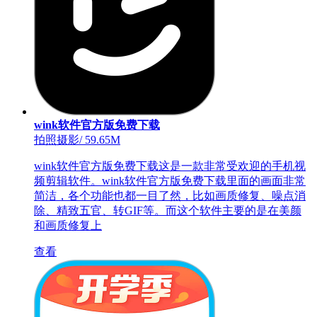
wink软件官方版免费下载
拍照摄影
/
59.65M
wink软件官方版免费下载这是一款非常受欢迎的手机视
频剪辑软件。wink软件官方版免费下载里面的画面非常
简洁，各个功能也都一目了然，比如画质修复、噪点消
除、精致五官、转GIF等。而这个软件主要的是在美颜
和画质修复上
查看