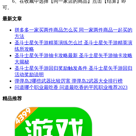
6、在收藏中选择【同一家店的商品】点击【结算】即
可。
最新文章
拼多多一家买两件商品怎么买 同一家两件商品一起买的
方法
圣斗士星矢手游精英演练怎么过 圣斗士星矢手游精英演
练所攻略
圣斗士星矢手游抽卡攻略最新 圣斗士星矢手游抽卡攻略
大揭秘
圣斗士星矢手游回归奖励触发条件 圣斗士星矢手游回归
活动奖励说明
弹弹岛2哪些武器比较厉害 弹弹岛2武器大全排行榜
问道哪个职业最吃香 问道最吃香的平民职业推荐2023
精品推荐