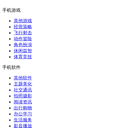
手机游戏
其他游戏
经营策略
飞行射击
动作冒险
角色扮演
休闲益智
体育竞技
手机软件
其他软件
主题美化
社交通讯
拍照摄影
阅读资讯
出行购物
办公学习
生活服务
影音播放