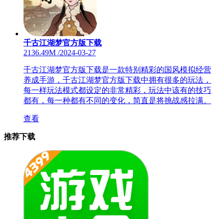
千古江湖梦官方版下载
2136.49M
/
2024-03-27
千古江湖梦官方版下载是一款特别精彩的国风模拟经营
养成手游，千古江湖梦官方版下载中拥有很多的玩法，
每一样玩法模式都设定的非常精彩，玩法中该有的技巧
都有，每一种都有不同的变化，简直是将挑战感拉满。
查看
推荐下载