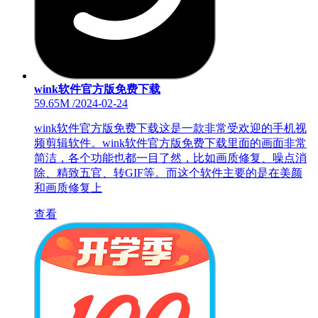
wink软件官方版免费下载
59.65M
/
2024-02-24
wink软件官方版免费下载这是一款非常受欢迎的手机视
频剪辑软件。wink软件官方版免费下载里面的画面非常
简洁，各个功能也都一目了然，比如画质修复、噪点消
除、精致五官、转GIF等。而这个软件主要的是在美颜
和画质修复上
查看