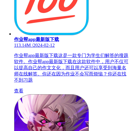
作业帮app最新版下载
113.14M
/
2024-02-12
作业帮app最新版下载这是一款专门为学生们解答的搜题
软件。作业帮app最新版下载在这款软件中，用户不仅可
以提高自己的作文文化，而且用户还可以享受到海量名
师在线解答。你还在因为作业不会写而烦恼？你还在找
不到习题
查看