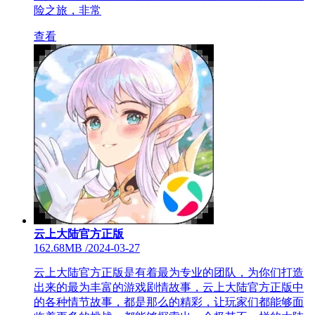
险之旅，非常
查看
云上大陆官方正版
162.68MB
/
2024-03-27
云上大陆官方正版是有着最为专业的团队，为你们打造
出来的最为丰富的游戏剧情故事，云上大陆官方正版中
的各种情节故事，都是那么的精彩，让玩家们都能够面