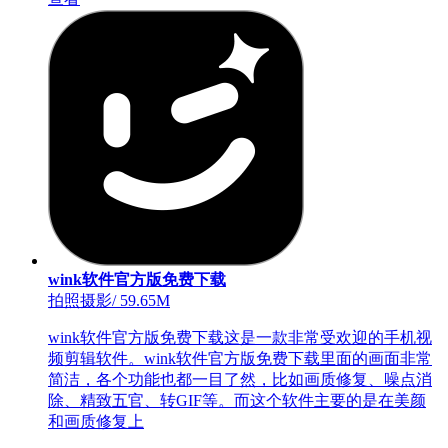
wink软件官方版免费下载
拍照摄影
/
59.65M
wink软件官方版免费下载这是一款非常受欢迎的手机视
频剪辑软件。wink软件官方版免费下载里面的画面非常
简洁，各个功能也都一目了然，比如画质修复、噪点消
除、精致五官、转GIF等。而这个软件主要的是在美颜
和画质修复上