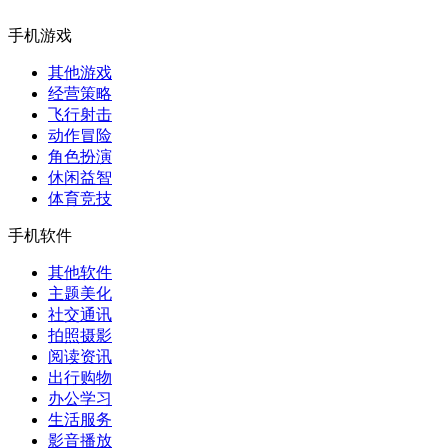
手机游戏
其他游戏
经营策略
飞行射击
动作冒险
角色扮演
休闲益智
体育竞技
手机软件
其他软件
主题美化
社交通讯
拍照摄影
阅读资讯
出行购物
办公学习
生活服务
影音播放