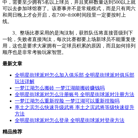
中，需要至少拥有5名以上球员，并且奖杯数量达到500以上就
可以去参加球馆赛了。该赛事并不是常规模式，而是只有周六
和周日晚上才会开启，在7:00~8:00时间段里一定要按时上
线。
3、整场比赛采用的是淘汰制，获胜队伍将直接晋级到下
一轮，失败者直接淘汰，每次比赛都要上场新球员不能重复使
用，这也是要求大家拥有一定球员积累的原因，而且如何排列
顺序也是非常考验玩家智慧。
最新文章
全明星街球派对怎么加入俱乐部 全明星街球派对俱乐部
玩法详解
一梦江湖怎么搬砖 一梦江湖能搬砖赚钱吗
全明星街球派对怎么注册账号 全明星街球派对注册方法
一梦江湖怎么重新捏脸 一梦江湖可以重新捏脸吗
率土之滨怎么快速升级武将 率土之滨武将等级快速提升
方法
全明星街球派对怎么登录 全明星街球派对登录方法
精品推荐