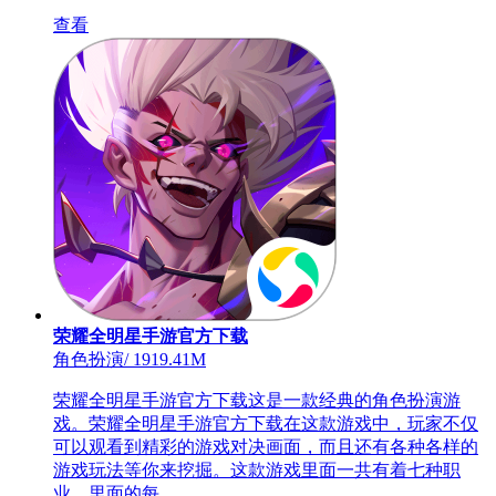
查看
荣耀全明星手游官方下载
角色扮演
/
1919.41M
荣耀全明星手游官方下载这是一款经典的角色扮演游
戏。荣耀全明星手游官方下载在这款游戏中，玩家不仅
可以观看到精彩的游戏对决画面，而且还有各种各样的
游戏玩法等你来挖掘。这款游戏里面一共有着七种职
业，里面的每