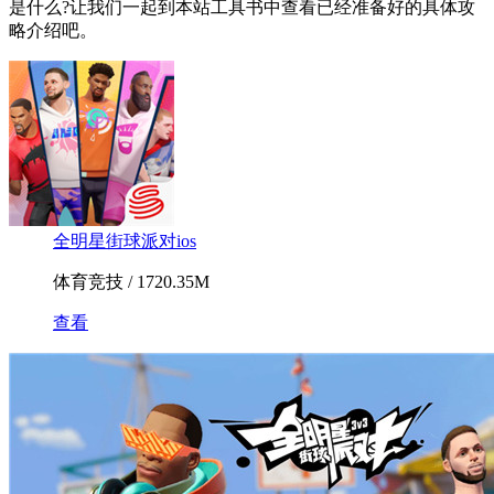
是什么?让我们一起到本站工具书中查看已经准备好的具体攻
略介绍吧。
全明星街球派对ios
体育竞技 / 1720.35M
查看