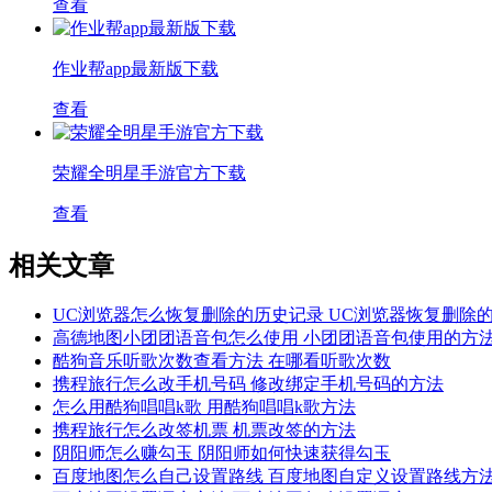
查看
作业帮app最新版下载
查看
荣耀全明星手游官方下载
查看
相关文章
UC浏览器怎么恢复删除的历史记录 UC浏览器恢复删除
高德地图小团团语音包怎么使用 小团团语音包使用的方
酷狗音乐听歌次数查看方法 在哪看听歌次数
携程旅行怎么改手机号码 修改绑定手机号码的方法
怎么用酷狗唱唱k歌 用酷狗唱唱k歌方法
携程旅行怎么改签机票 机票改签的方法
阴阳师怎么赚勾玉 阴阳师如何快速获得勾玉
百度地图怎么自己设置路线 百度地图自定义设置路线方