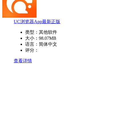
UC浏览器App最新正版
类型：
其他软件
大小：
98.07MB
语言：
简体中文
评分：
查看详情