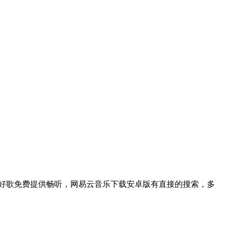
好歌免费提供畅听，网易云音乐下载安卓版有直接的搜索，多