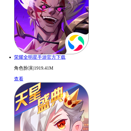
荣耀全明星手游官方下载
角色扮演
|
1919.41M
查看