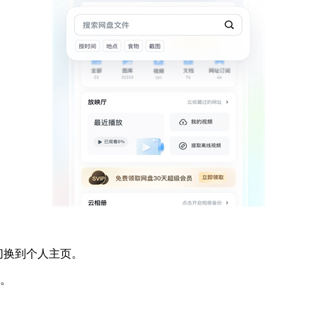
切换到个人主页。
。