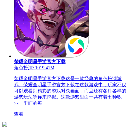
荣耀全明星手游官方下载
角色扮演
/
1919.41M
荣耀全明星手游官方下载这是一款经典的角色扮演游
戏。荣耀全明星手游官方下载在这款游戏中，玩家不仅
可以观看到精彩的游戏对决画面，而且还有各种各样的
游戏玩法等你来挖掘。这款游戏里面一共有着七种职
业，里面的每
查看