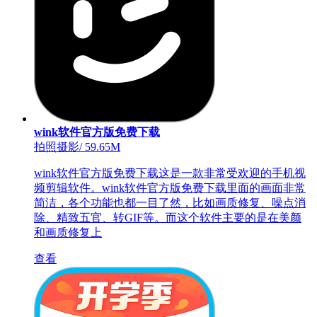
wink软件官方版免费下载
拍照摄影
/
59.65M
wink软件官方版免费下载这是一款非常受欢迎的手机视
频剪辑软件。wink软件官方版免费下载里面的画面非常
简洁，各个功能也都一目了然，比如画质修复、噪点消
除、精致五官、转GIF等。而这个软件主要的是在美颜
和画质修复上
查看