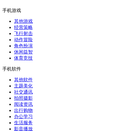
手机游戏
其他游戏
经营策略
飞行射击
动作冒险
角色扮演
休闲益智
体育竞技
手机软件
其他软件
主题美化
社交通讯
拍照摄影
阅读资讯
出行购物
办公学习
生活服务
影音播放