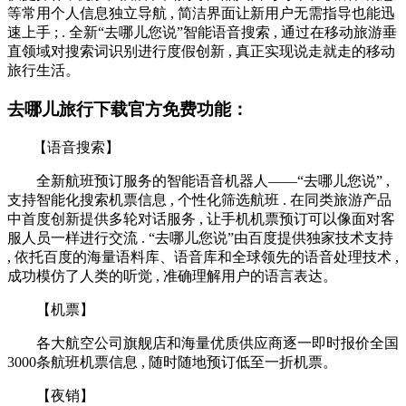
等常用个人信息独立导航 , 简洁界面让新用户无需指导也能迅
速上手 ; . 全新“去哪儿您说”智能语音搜索 , 通过在移动旅游垂
直领域对搜索词识别进行度假创新 , 真正实现说走就走的移动
旅行生活。
去哪儿旅行下载官方免费功能：
【语音搜索】
全新航班预订服务的智能语音机器人——“去哪儿您说” ,
支持智能化搜索机票信息 , 个性化筛选航班 . 在同类旅游产品
中首度创新提供多轮对话服务 , 让手机机票预订可以像面对客
服人员一样进行交流 . “去哪儿您说”由百度提供独家技术支持
, 依托百度的海量语料库、语音库和全球领先的语音处理技术 ,
成功模仿了人类的听觉 , 准确理解用户的语言表达。
【机票】
各大航空公司旗舰店和海量优质供应商逐一即时报价全国
3000条航班机票信息 , 随时随地预订低至一折机票。
【夜销】