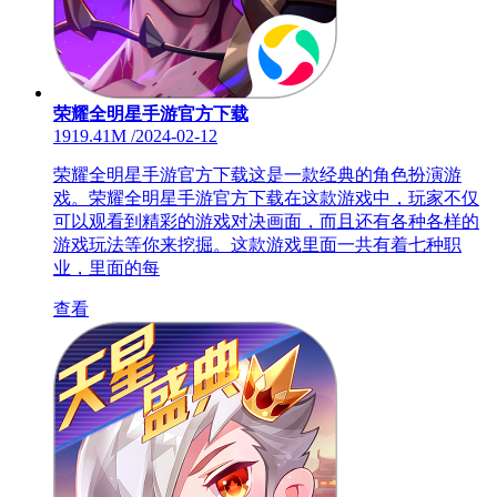
荣耀全明星手游官方下载
1919.41M
/
2024-02-12
荣耀全明星手游官方下载这是一款经典的角色扮演游
戏。荣耀全明星手游官方下载在这款游戏中，玩家不仅
可以观看到精彩的游戏对决画面，而且还有各种各样的
游戏玩法等你来挖掘。这款游戏里面一共有着七种职
业，里面的每
查看