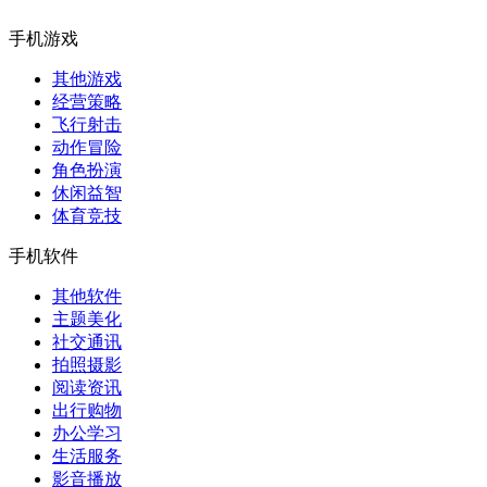
手机游戏
其他游戏
经营策略
飞行射击
动作冒险
角色扮演
休闲益智
体育竞技
手机软件
其他软件
主题美化
社交通讯
拍照摄影
阅读资讯
出行购物
办公学习
生活服务
影音播放