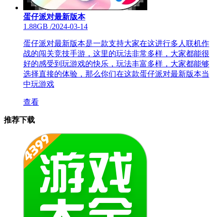
蛋仔派对最新版本
1.88GB
/
2024-03-14
蛋仔派对最新版本是一款支持大家在这进行多人联机作
战的闯关竞技手游，这里的玩法非常多样，大家都能很
好的感受到玩游戏的快乐，玩法丰富多样，大家都能够
选择直接的体验，那么你们在这款蛋仔派对最新版本当
中玩游戏
查看
推荐下载