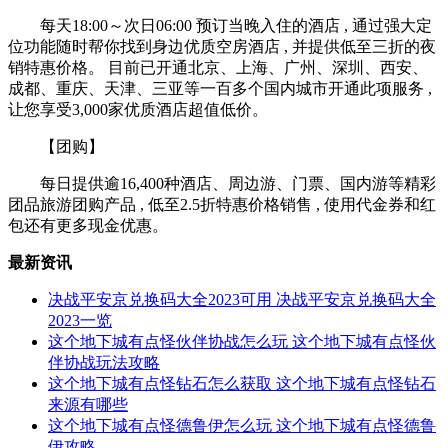
每天18:00～次日06:00 预订当晚入住的酒店 , 通过强大定
位功能随时帮你找到身边优质空房酒店 , 并提供低至三折的夜
销特惠价格。 目前已开通北京、上海、广州、深圳、西安、
成都、重庆、天津、三亚等一百多个国内城市开通此项服务 ,
让您享受3,000家优质酒店超值低价。
【团购】
每日提供逾16,400种酒店、周边游、门票、国内游等精彩
团品旅游团购产品 , 低至2.5折特惠价格销售 , 使用代金券和红
包还有更多现金优惠。
最新资讯
决战平安京兑换码大全2023可用 决战平安京兑换码大全
2023一览
这个地下城有点怪伙伴协战怎么玩 这个地下城有点怪伙
伴协战玩法攻略
这个地下城有点怪钻石怎么获取 这个地下城有点怪钻石
来源有哪些
这个地下城有点怪德鲁伊怎么玩 这个地下城有点怪德鲁
伊攻略