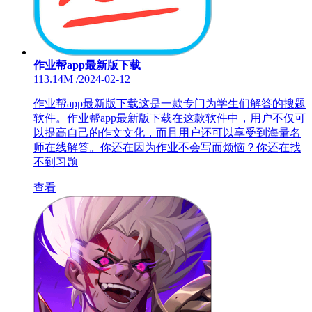
作业帮app最新版下载
113.14M
/
2024-02-12
作业帮app最新版下载这是一款专门为学生们解答的搜题
软件。作业帮app最新版下载在这款软件中，用户不仅可
以提高自己的作文文化，而且用户还可以享受到海量名
师在线解答。你还在因为作业不会写而烦恼？你还在找
不到习题
查看