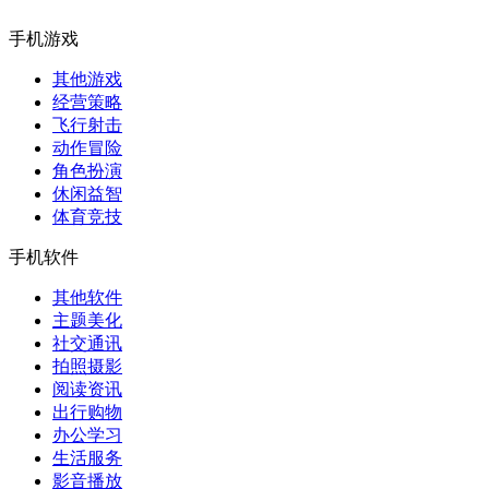
手机游戏
其他游戏
经营策略
飞行射击
动作冒险
角色扮演
休闲益智
体育竞技
手机软件
其他软件
主题美化
社交通讯
拍照摄影
阅读资讯
出行购物
办公学习
生活服务
影音播放