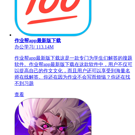
作业帮app最新版下载
办公学习
/
113.14M
作业帮app最新版下载这是一款专门为学生们解答的搜题
软件。作业帮app最新版下载在这款软件中，用户不仅可
以提高自己的作文文化，而且用户还可以享受到海量名
师在线解答。你还在因为作业不会写而烦恼？你还在找
不到习题
查看