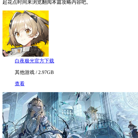
起花点时间来浏览翻阅本篇攻略内容吧。
白夜极光官方下载
其他游戏 / 2.97GB
查看