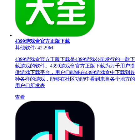
4399游戏盒官方正版下载
其他软件
/
42.29M
4399游戏盒官方正版下载是4399游戏公司发行的一款下
载游戏的软件。4399游戏盒官方正版下载为万千用户提
供游戏下载平台，用户们能够在4399游戏盒中下载到各
种各样的游戏，能够在社区功能中看到来自各个地方的
用户们所发表
查看