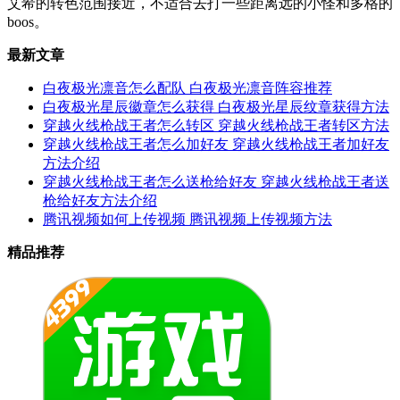
艾希的转色范围接近，不适合去打一些距离远的小怪和多格的
boos。
最新文章
白夜极光凛音怎么配队 白夜极光凛音阵容推荐
白夜极光星辰徽章怎么获得 白夜极光星辰纹章获得方法
穿越火线枪战王者怎么转区 穿越火线枪战王者转区方法
穿越火线枪战王者怎么加好友 穿越火线枪战王者加好友
方法介绍
穿越火线枪战王者怎么送枪给好友 穿越火线枪战王者送
枪给好友方法介绍
腾讯视频如何上传视频 腾讯视频上传视频方法
精品推荐