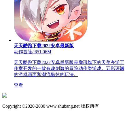
天天酷跑下载2022安卓最新版
动作冒险
/
651.06M
天天酷跑下载2022安卓最新版是腾讯旗下的天美亦游工
作室开发的一款有趣刺激的冒险动作类游戏。五彩斑斓
的游戏画面和潮流酷炫的玩法。
查看
Copyright ©2020-2030 www.shubang.net 版权所有