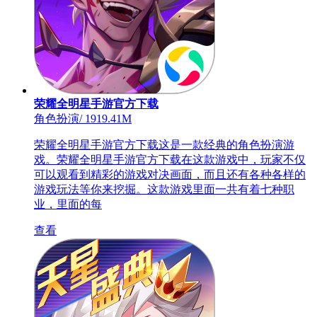
荣耀全明星手游官方下载
角色扮演
/
1919.41M
荣耀全明星手游官方下载这是一款经典的角色扮演游
戏。荣耀全明星手游官方下载在这款游戏中，玩家不仅
可以观看到精彩的游戏对决画面，而且还有各种各样的
游戏玩法等你来挖掘。这款游戏里面一共有着七种职
业，里面的每
查看