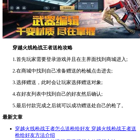
穿越火线枪战王者送枪攻略
1.首先玩家需要登录游戏并且在主界面找到商城进入;
2.在商城中找到自己准备赠送的枪械点击进去;
3.选择赠送，此时会让玩家选择赠送对象;
4.在好友列表中找到自己的好友然后确认;
5.最后付款完成之后就可以成功赠送处自己的枪了。
最新文章
穿越火线枪战王者怎么送枪给好友 穿越火线枪战王者送
枪给好友方法介绍