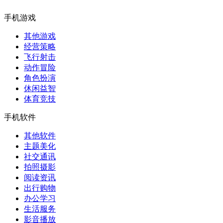
手机游戏
其他游戏
经营策略
飞行射击
动作冒险
角色扮演
休闲益智
体育竞技
手机软件
其他软件
主题美化
社交通讯
拍照摄影
阅读资讯
出行购物
办公学习
生活服务
影音播放