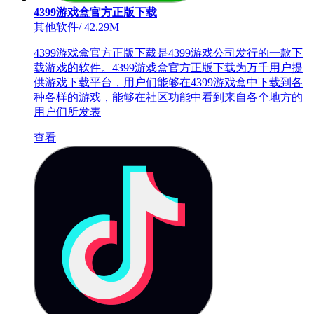
4399游戏盒官方正版下载
其他软件
/
42.29M
4399游戏盒官方正版下载是4399游戏公司发行的一款下
载游戏的软件。4399游戏盒官方正版下载为万千用户提
供游戏下载平台，用户们能够在4399游戏盒中下载到各
种各样的游戏，能够在社区功能中看到来自各个地方的
用户们所发表
查看