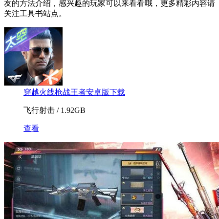
友的方法介绍，感兴趣的玩家可以来看看哦，更多精彩内容请
关注工具书站点。
穿越火线枪战王者安卓版下载
飞行射击 / 1.92GB
查看