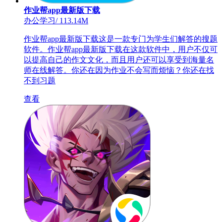
作业帮app最新版下载
办公学习
/
113.14M
作业帮app最新版下载这是一款专门为学生们解答的搜题
软件。作业帮app最新版下载在这款软件中，用户不仅可
以提高自己的作文文化，而且用户还可以享受到海量名
师在线解答。你还在因为作业不会写而烦恼？你还在找
不到习题
查看