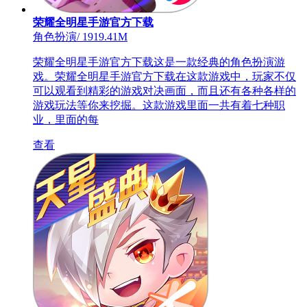
荣耀全明星手游官方下载
角色扮演
/
1919.41M
荣耀全明星手游官方下载这是一款经典的角色扮演游
戏。荣耀全明星手游官方下载在这款游戏中，玩家不仅
可以观看到精彩的游戏对决画面，而且还有各种各样的
游戏玩法等你来挖掘。这款游戏里面一共有着七种职
业，里面的每
查看