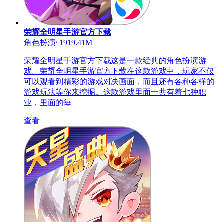
荣耀全明星手游官方下载
角色扮演
/
1919.41M
荣耀全明星手游官方下载这是一款经典的角色扮演游
戏。荣耀全明星手游官方下载在这款游戏中，玩家不仅
可以观看到精彩的游戏对决画面，而且还有各种各样的
游戏玩法等你来挖掘。这款游戏里面一共有着七种职
业，里面的每
查看