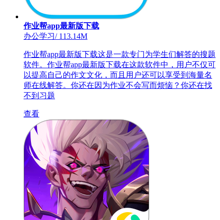
作业帮app最新版下载
办公学习
/
113.14M
作业帮app最新版下载这是一款专门为学生们解答的搜题
软件。作业帮app最新版下载在这款软件中，用户不仅可
以提高自己的作文文化，而且用户还可以享受到海量名
师在线解答。你还在因为作业不会写而烦恼？你还在找
不到习题
查看