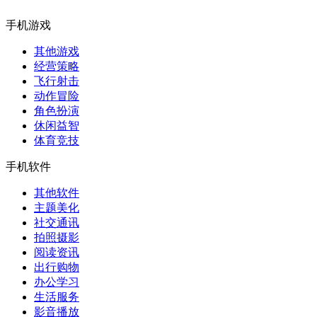
手机游戏
其他游戏
经营策略
飞行射击
动作冒险
角色扮演
休闲益智
体育竞技
手机软件
其他软件
主题美化
社交通讯
拍照摄影
阅读资讯
出行购物
办公学习
生活服务
影音播放