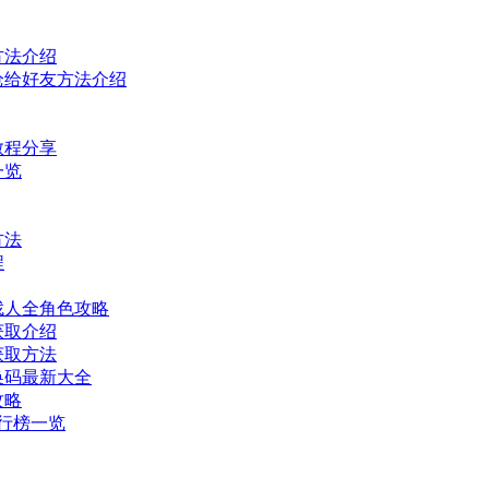
方法介绍
枪给好友方法介绍
教程分享
一览
方法
程
找人全角色攻略
获取介绍
获取方法
换码最新大全
攻略
排行榜一览