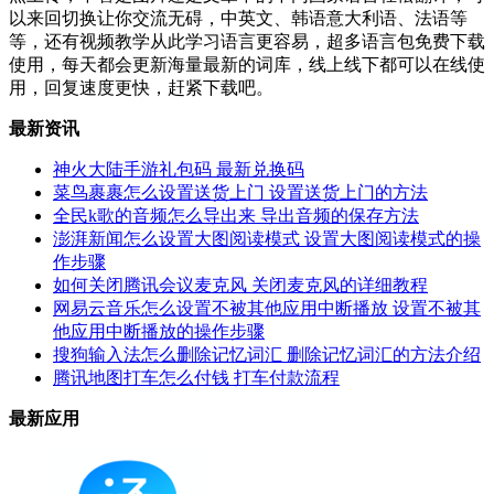
以来回切换让你交流无碍，中英文、韩语意大利语、法语等
等，还有视频教学从此学习语言更容易，超多语言包免费下载
使用，每天都会更新海量最新的词库，线上线下都可以在线使
用，回复速度更快，赶紧下载吧。
最新资讯
神火大陆手游礼包码 最新兑换码
菜鸟裹裹怎么设置送货上门 设置送货上门的方法
全民k歌的音频怎么导出来 导出音频的保存方法
澎湃新闻怎么设置大图阅读模式 设置大图阅读模式的操
作步骤
如何关闭腾讯会议麦克风 关闭麦克风的详细教程
网易云音乐怎么设置不被其他应用中断播放 设置不被其
他应用中断播放的操作步骤
搜狗输入法怎么删除记忆词汇 删除记忆词汇的方法介绍
腾讯地图打车怎么付钱 打车付款流程
最新应用