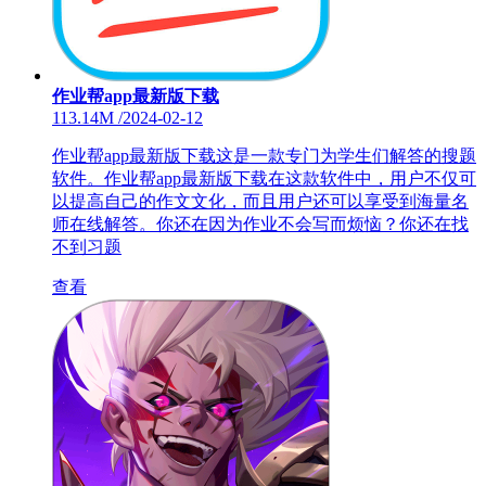
作业帮app最新版下载
113.14M
/
2024-02-12
作业帮app最新版下载这是一款专门为学生们解答的搜题
软件。作业帮app最新版下载在这款软件中，用户不仅可
以提高自己的作文文化，而且用户还可以享受到海量名
师在线解答。你还在因为作业不会写而烦恼？你还在找
不到习题
查看