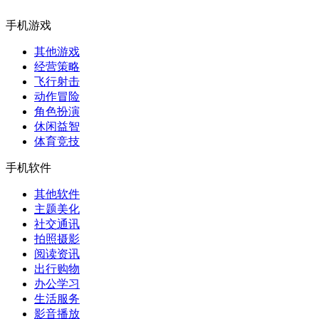
手机游戏
其他游戏
经营策略
飞行射击
动作冒险
角色扮演
休闲益智
体育竞技
手机软件
其他软件
主题美化
社交通讯
拍照摄影
阅读资讯
出行购物
办公学习
生活服务
影音播放