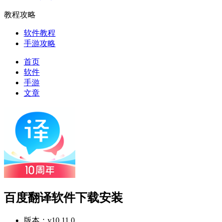
教程攻略
软件教程
手游攻略
首页
软件
手游
文章
百度翻译软件下载安装
版本：
v10.11.0