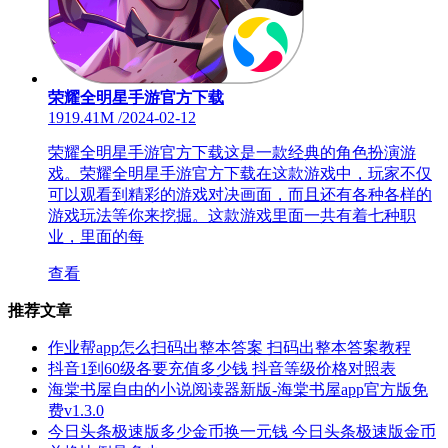
荣耀全明星手游官方下载
1919.41M
/
2024-02-12
荣耀全明星手游官方下载这是一款经典的角色扮演游
戏。荣耀全明星手游官方下载在这款游戏中，玩家不仅
可以观看到精彩的游戏对决画面，而且还有各种各样的
游戏玩法等你来挖掘。这款游戏里面一共有着七种职
业，里面的每
查看
推荐文章
作业帮app怎么扫码出整本答案 扫码出整本答案教程
抖音1到60级各要充值多少钱 抖音等级价格对照表
海棠书屋自由的小说阅读器新版-海棠书屋app官方版免
费v1.3.0
今日头条极速版多少金币换一元钱 今日头条极速版金币