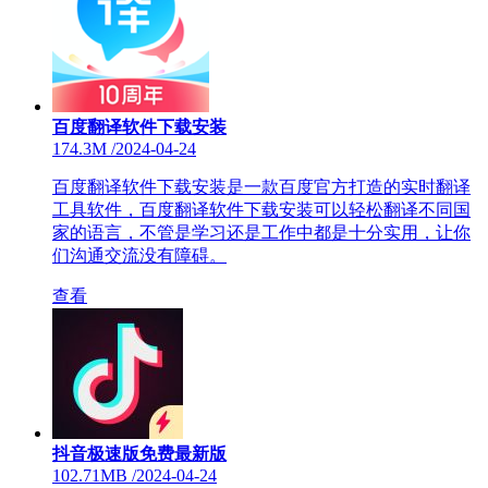
百度翻译软件下载安装
174.3M
/
2024-04-24
百度翻译软件下载安装是一款百度官方打造的实时翻译
工具软件，百度翻译软件下载安装可以轻松翻译不同国
家的语言，不管是学习还是工作中都是十分实用，让你
们沟通交流没有障碍。
查看
抖音极速版免费最新版
102.71MB
/
2024-04-24