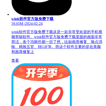
wink软件官方版免费下载
59.65M
/
2024-02-24
wink软件官方版免费下载这是一款非常受欢迎的手机视
频剪辑软件。wink软件官方版免费下载里面的画面非常
简洁，各个功能也都一目了然，比如画质修复、噪点消
除、精致五官、转GIF等。而这个软件主要的是在美颜
和画质修复上
查看