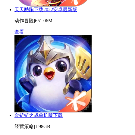
天天酷跑下载2022安卓最新版
动作冒险
|
651.06M
查看
金铲铲之战单机版下载
经营策略
|
1.98GB