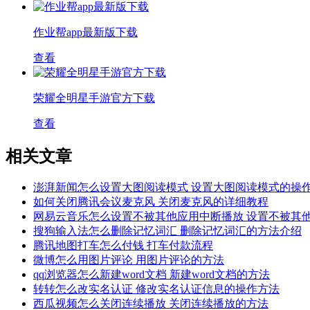
作业帮app最新版下载
查看
荣耀全明星手游官方下载
查看
相关文章
澎湃新闻怎么设置大图阅读模式 设置大图阅读模式的操
如何关闭腾讯会议麦克风 关闭麦克风的详细教程
网易云音乐怎么设置不被其他应用中断播放 设置不被其
搜狗输入法怎么删除记忆词汇 删除记忆词汇的方法介绍
腾讯地图打车怎么付钱 打车付款流程
微博怎么用图片评论 用图片评论的方法
qq浏览器怎么新建word文档 新建word文档的方法
转转怎么改实名认证 修改实名认证信息的操作方法
西瓜视频怎么关闭连续播放 关闭连续播放的方法