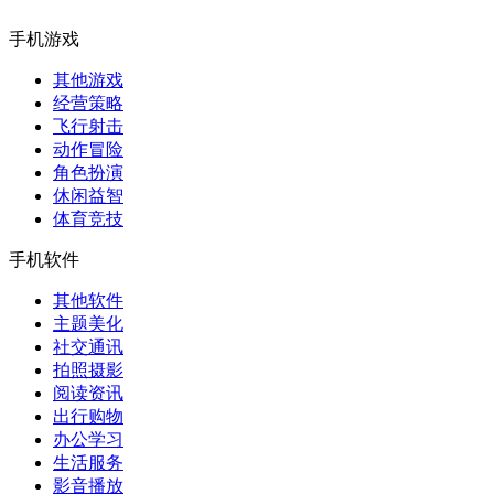
手机游戏
其他游戏
经营策略
飞行射击
动作冒险
角色扮演
休闲益智
体育竞技
手机软件
其他软件
主题美化
社交通讯
拍照摄影
阅读资讯
出行购物
办公学习
生活服务
影音播放