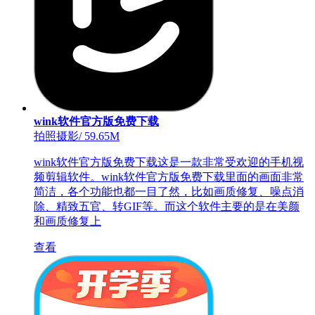
wink软件官方版免费下载
拍照摄影
/
59.65M
wink软件官方版免费下载这是一款非常受欢迎的手机视
频剪辑软件。wink软件官方版免费下载里面的画面非常
简洁，各个功能也都一目了然，比如画质修复、噪点消
除、精致五官、转GIF等。而这个软件主要的是在美颜
和画质修复上
查看