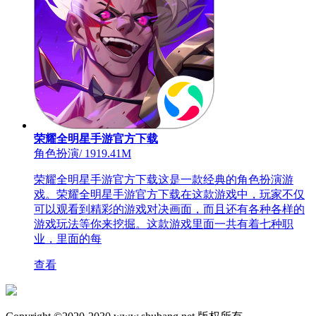
荣耀全明星手游官方下载
角色扮演
/
1919.41M
荣耀全明星手游官方下载这是一款经典的角色扮演游
戏。荣耀全明星手游官方下载在这款游戏中，玩家不仅
可以观看到精彩的游戏对决画面，而且还有各种各样的
游戏玩法等你来挖掘。这款游戏里面一共有着七种职
业，里面的每
查看