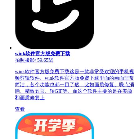
wink软件官方版免费下载
拍照摄影
/
59.65M
wink软件官方版免费下载这是一款非常受欢迎的手机视
频剪辑软件。wink软件官方版免费下载里面的画面非常
简洁，各个功能也都一目了然，比如画质修复、噪点消
除、精致五官、转GIF等。而这个软件主要的是在美颜
和画质修复上
查看