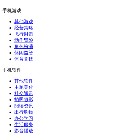
手机游戏
其他游戏
经营策略
飞行射击
动作冒险
角色扮演
休闲益智
体育竞技
手机软件
其他软件
主题美化
社交通讯
拍照摄影
阅读资讯
出行购物
办公学习
生活服务
影音播放