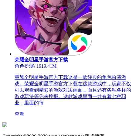
荣耀全明星手游官方下载
角色扮演
/
1919.41M
荣耀全明星手游官方下载这是一款经典的角色扮演游
戏。荣耀全明星手游官方下载在这款游戏中，玩家不仅
可以观看到精彩的游戏对决画面，而且还有各种各样的
游戏玩法等你来挖掘。这款游戏里面一共有着七种职
业，里面的每
查看