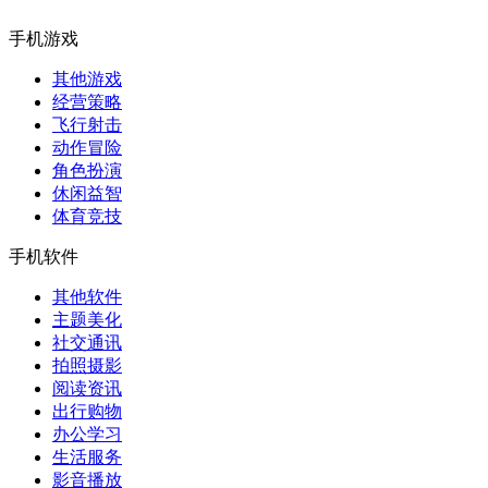
手机游戏
其他游戏
经营策略
飞行射击
动作冒险
角色扮演
休闲益智
体育竞技
手机软件
其他软件
主题美化
社交通讯
拍照摄影
阅读资讯
出行购物
办公学习
生活服务
影音播放