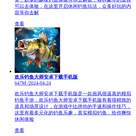
可以去体验，在这里开启休闲钓鱼玩法，众多好玩的内
容等你去解
查看
欢乐钓鱼大师安卓下载手机版
647M
/
2024-04-24
欢乐钓鱼大师安卓下载手机版是一款画风很逼真的模拟
钓鱼手游，欢乐钓鱼大师安卓下载手机版有着很精致的
道具和场景设计，在游戏中比拼你的手速和操作技巧，
这里有着多元化的钓鱼乐趣，真实模拟钓鱼，给你爽快
休闲体验
查看