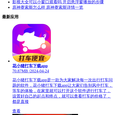
影视大全可以小窗口观看吗 开启悬浮窗播放的步骤
原神赛索斯怎么样 原神赛索斯详情一览
最新应用
花小猪打车下载app
70.87MB
/
2024-04-24
花小猪打车下载app是一款为大家解决每一次出行打车问
题的软件，花小猪打车下载app让大家们告别风中打车，
等车的体验，在家里就可以打开这个软件进行打车了，
设置好自己的起点和终点，就可以查看打车的价格了，
都是直接
查看