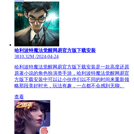
哈利波特魔法觉醒网易官方版下载安装
3810.32M
/
2024-04-24
哈利波特魔法觉醒网易官方版下载安装是一款高度还原
原著小说的角色扮演类手游，哈利波特魔法觉醒网易官
方版下载安装中可以让小伙伴们以不同的时间来重新领
略那段美好时光，玩法有趣，一点都不会感到无聊。
查看