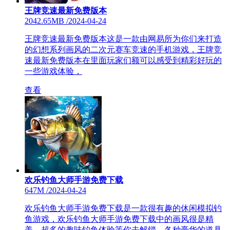
王牌竞速最新免费版本
2042.65MB
/
2024-04-24
王牌竞速最新免费版本这是一款由网易所为你们来打造
的幻想系列画风的二次元赛车竞速的手机游戏，王牌竞
速最新免费版本在里面玩家们额可以感受到精彩好玩的
一些游戏体验，
查看
欢乐钓鱼大师手游免费下载
647M
/
2024-04-24
欢乐钓鱼大师手游免费下载是一款很有趣的休闲模拟钓
鱼游戏，欢乐钓鱼大师手游免费下载中的画风很是精
美，超多的趣味钓鱼体验等你去解锁，各种豪华的道具