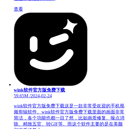
查看
wink软件官方版免费下载
59.65M
/
2024-02-24
wink软件官方版免费下载这是一款非常受欢迎的手机视
频剪辑软件。wink软件官方版免费下载里面的画面非常
简洁，各个功能也都一目了然，比如画质修复、噪点消
除、精致五官、转GIF等。而这个软件主要的是在美颜