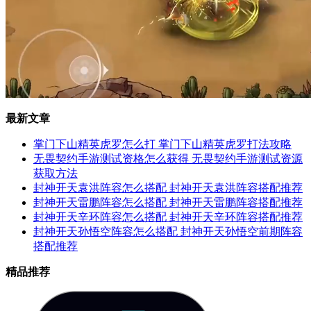
最新文章
掌门下山精英虎罗怎么打 掌门下山精英虎罗打法攻略
无畏契约手游测试资格怎么获得 无畏契约手游测试资源
获取方法
封神开天袁洪阵容怎么搭配 封神开天袁洪阵容搭配推荐
封神开天雷鹏阵容怎么搭配 封神开天雷鹏阵容搭配推荐
封神开天辛环阵容怎么搭配 封神开天辛环阵容搭配推荐
封神开天孙悟空阵容怎么搭配 封神开天孙悟空前期阵容
搭配推荐
精品推荐