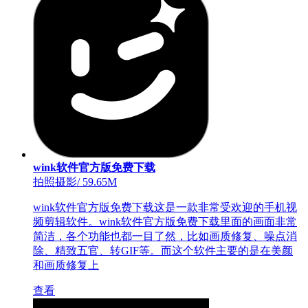
wink软件官方版免费下载
拍照摄影
/
59.65M
wink软件官方版免费下载这是一款非常受欢迎的手机视
频剪辑软件。wink软件官方版免费下载里面的画面非常
简洁，各个功能也都一目了然，比如画质修复、噪点消
除、精致五官、转GIF等。而这个软件主要的是在美颜
和画质修复上
查看