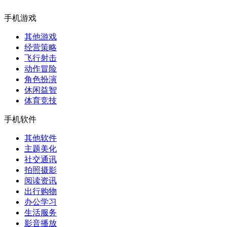
手机游戏
其他游戏
经营策略
飞行射击
动作冒险
角色扮演
休闲益智
体育竞技
手机软件
其他软件
主题美化
社交通讯
拍照摄影
阅读资讯
出行购物
办公学习
生活服务
影音播放