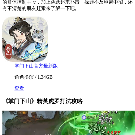
的群体控制手段，加上跳跃起来扑击，躲避不及容易中招，还
有不清楚的朋友赶紧来了解一下吧。
掌门下山官方最新版
角色扮演 / 1.34GB
查看
《掌门下山》精英虎罗打法攻略