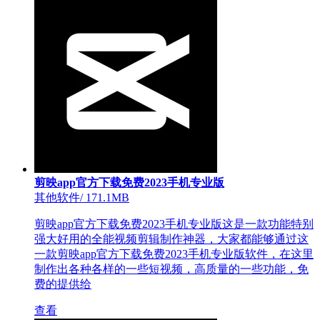
剪映app官方下载免费2023手机专业版
其他软件
/
171.1MB
剪映app官方下载免费2023手机专业版这是一款功能特别
强大好用的全能视频剪辑制作神器，大家都能够通过这
一款剪映app官方下载免费2023手机专业版软件，在这里
制作出各种各样的一些短视频，高质量的一些功能，免
费的提供给
查看