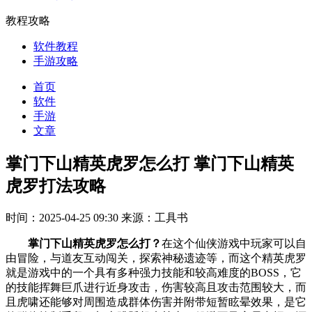
教程攻略
软件教程
手游攻略
首页
软件
手游
文章
掌门下山精英虎罗怎么打 掌门下山精英
虎罗打法攻略
时间：2025-04-25 09:30
来源：工具书
掌门下山精英虎罗怎么打？
在这个仙侠游戏中玩家可以自
由冒险，与道友互动闯关，探索神秘遗迹等，而这个精英虎罗
就是游戏中的一个具有多种强力技能和较高难度的BOSS，它
的技能挥舞巨爪进行近身攻击，伤害较高且攻击范围较大，而
且虎啸还能够对周围造成群体伤害并附带短暂眩晕效果，是它