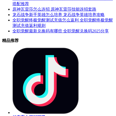
搭配推荐
原神瓦雷莎怎么连招 原神瓦雷莎技能连招套路
龙石战争新手英雄怎么培养 龙石战争英雄培养攻略
全职觉醒终极觉醒测试充值怎么返利 全职觉醒终极觉醒
测试充值返利规则
全职觉醒最新兑换码有哪些 全职觉醒兑换码2025分享
精品推荐