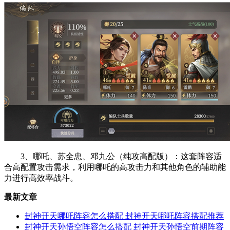
‌3、哪吒、苏全忠、邓九公（纯攻高配版）‌：这套阵容适
合高配置攻击需求，利用哪吒的高攻击力和其他角色的辅助能
力进行高效率战斗‌。
最新文章
封神开天哪吒阵容怎么搭配 封神开天哪吒阵容搭配推荐
封神开天孙悟空阵容怎么搭配 封神开天孙悟空前期阵容