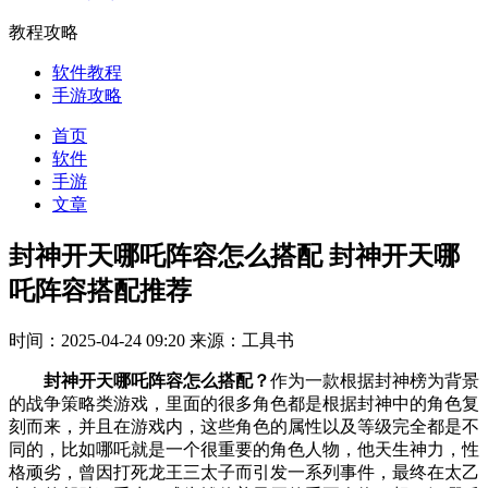
教程攻略
软件教程
手游攻略
首页
软件
手游
文章
封神开天哪吒阵容怎么搭配 封神开天哪
吒阵容搭配推荐
时间：2025-04-24 09:20
来源：工具书
封神开天哪吒阵容怎么搭配？
作为一款根据封神榜为背景
的战争策略类游戏，里面的很多角色都是根据封神中的角色复
刻而来，并且在游戏内，这些角色的属性以及等级完全都是不
同的，比如哪吒就是一个很重要的角色人物，他天生神力，性
格顽劣，曾因打死龙王三太子而引发一系列事件，最终在太乙