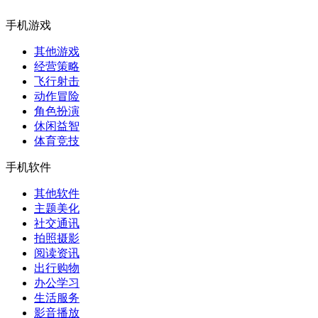
手机游戏
其他游戏
经营策略
飞行射击
动作冒险
角色扮演
休闲益智
体育竞技
手机软件
其他软件
主题美化
社交通讯
拍照摄影
阅读资讯
出行购物
办公学习
生活服务
影音播放