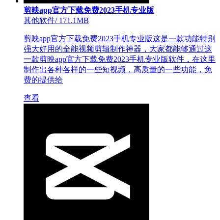
剪映app官方下载免费2023手机专业版
其他软件
/
171.1MB
剪映app官方下载免费2023手机专业版这是一款功能特别
强大好用的全能视频剪辑制作神器，大家都能够通过这
一款剪映app官方下载免费2023手机专业版软件，在这里
制作出各种各样的一些短视频，高质量的一些功能，免
费的提供给
查看