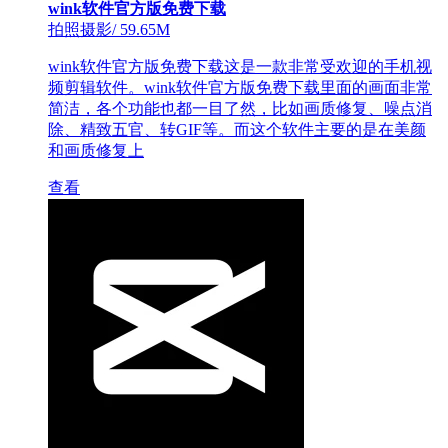
wink软件官方版免费下载
拍照摄影
/
59.65M
wink软件官方版免费下载这是一款非常受欢迎的手机视
频剪辑软件。wink软件官方版免费下载里面的画面非常
简洁，各个功能也都一目了然，比如画质修复、噪点消
除、精致五官、转GIF等。而这个软件主要的是在美颜
和画质修复上
查看