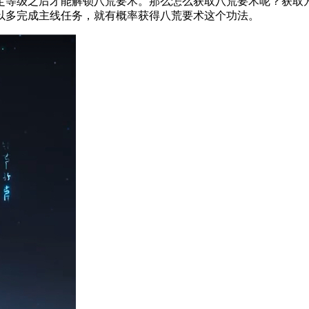
等级之后才能解锁八荒要术。那么怎么获取八荒要术呢？获取方
以多完成主线任务，就有概率获得八荒要术这个功法。