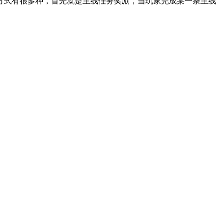
式有很多种，首先就是主线任务奖励，当玩家完成某一条主线