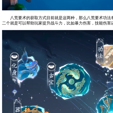
八荒要术的获取方式目前就是这两种，那么八荒要术功法有
二个就是可以帮助玩家提升战斗力，比如暴力伤害，技能伤害