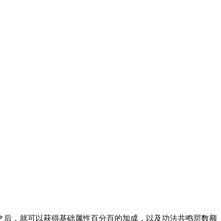
后，就可以获得基础属性百分百的加成，以及功法共鸣层数额