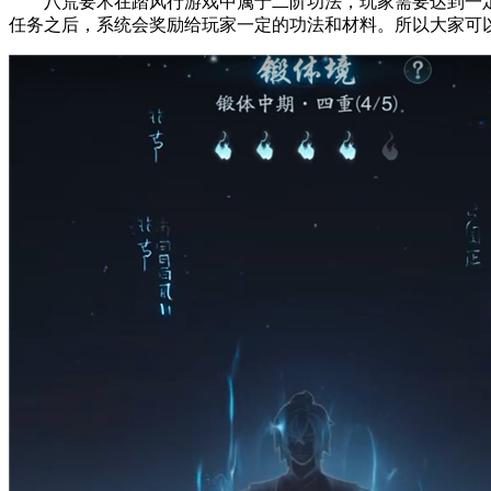
八荒要术在踏风行游戏中属于二阶功法，玩家需要达到一定
任务之后，系统会奖励给玩家一定的功法和材料。所以大家可