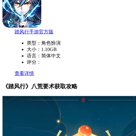
踏风行手游官方版
类型：
角色扮演
大小：
1.10GB
语言：
简体中文
评分：
查看详情
《踏风行》八荒要术获取攻略