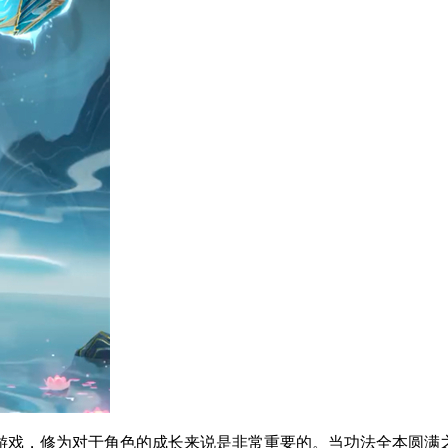
戏，修为对于角色的成长来说是非常重要的。当功法全本圆满之