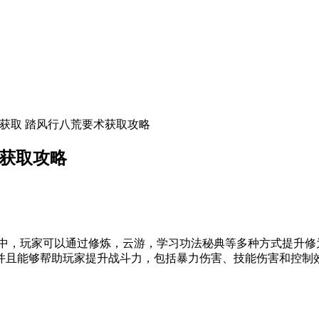
么获取 踏风行八荒要术获取攻略
术获取攻略
戏中，玩家可以通过修炼，云游，学习功法秘典等多种方式提升
并且能够帮助玩家提升战斗力，包括暴力伤害、技能伤害和控制效