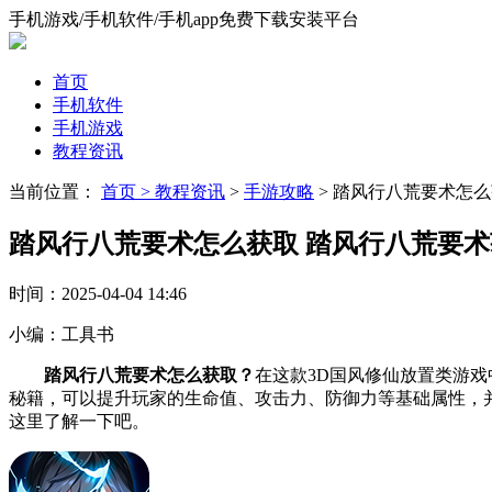
手机游戏/手机软件/手机app免费下载安装平台
首页
手机软件
手机游戏
教程资讯
当前位置：
首页 >
教程资讯
>
手游攻略
> 踏风行八荒要术怎
踏风行八荒要术怎么获取 踏风行八荒要
时间：
2025-04-04 14:46
小编：
工具书
踏风行八荒要术怎么获取？
在这款3D国风修仙放置类游
秘籍，可以提升玩家的生命值、攻击力、防御力等基础属性，
这里了解一下吧。