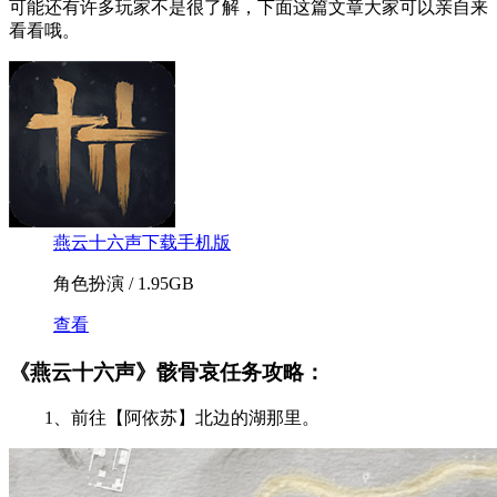
可能还有许多玩家不是很了解，下面这篇文章大家可以亲自来
看看哦。
燕云十六声下载手机版
角色扮演 / 1.95GB
查看
《燕云十六声》骸骨哀任务攻略：
1、前往【阿依苏】北边的湖那里。