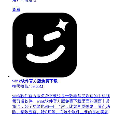
用户们所发表
查看
wink软件官方版免费下载
拍照摄影
/
59.65M
wink软件官方版免费下载这是一款非常受欢迎的手机视
频剪辑软件。wink软件官方版免费下载里面的画面非常
简洁，各个功能也都一目了然，比如画质修复、噪点消
除、精致五官、转GIF等。而这个软件主要的是在美颜