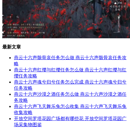
最新文章
燕云十六声骸骨哀任务怎么做 燕云十六声骸骨哀任务攻
略
燕云十六声红缨与红缨任务怎么做 燕云十六声红缨与红
缨任务攻略
燕云十六声魂兮归兮任务怎么完成 燕云十六声魂兮归兮
任务攻略
燕云十六声沙漠之酒任务怎么做 燕云十六声沙漠之酒任
务攻略
燕云十六声飞天舞乐兔怎么收集 燕云十六声飞天舞乐兔
收集攻略
开放空间罗塔花园广场都有哪些花 开放空间罗塔花园广
场采集物图鉴