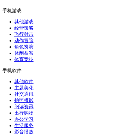
手机游戏
其他游戏
经营策略
飞行射击
动作冒险
角色扮演
休闲益智
体育竞技
手机软件
其他软件
主题美化
社交通讯
拍照摄影
阅读资讯
出行购物
办公学习
生活服务
影音播放