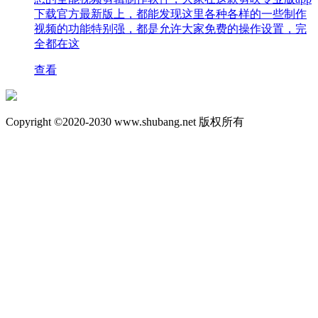
下载官方最新版上，都能发现这里各种各样的一些制作
视频的功能特别强，都是允许大家免费的操作设置，完
全都在这
查看
Copyright ©2020-2030 www.shubang.net 版权所有