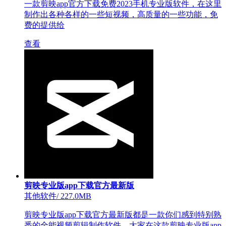
一款剪映app官方下载免费2023手机专业版软件，在这里
制作出各种各样的一些短视频，高质量的一些功能，免
费的提供给
查看
剪映专业版app下载官方最新版
其他软件
/
227.0MB
剪映专业版app下载官方最新版都是一款你们感到特别熟
悉的全能视频剪辑制作软件，大家在这款剪映专业版app