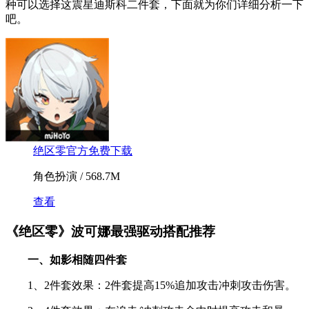
种可以选择这震星迪斯科二件套，下面就为你们详细分析一下
吧。‌
绝区零官方免费下载
角色扮演 / 568.7M
查看
《绝区零》波可娜最强驱动搭配推荐
一、如影相随四件套
1、2件套效果：2件套提高15%追加攻击冲刺攻击伤害。