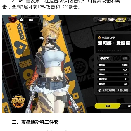
2、4件套效果：在追击/冲刺攻击命中时提高攻击和暴
击，叠满3层可获12%攻击和12%暴击。
二、震星迪斯科二件套