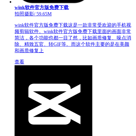
wink软件官方版免费下载
拍照摄影
/
59.65M
wink软件官方版免费下载这是一款非常受欢迎的手机视
频剪辑软件。wink软件官方版免费下载里面的画面非常
简洁，各个功能也都一目了然，比如画质修复、噪点消
除、精致五官、转GIF等。而这个软件主要的是在美颜
和画质修复上
查看