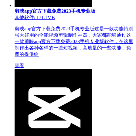
剪映app官方下载免费2023手机专业版
其他软件
/
171.1MB
剪映app官方下载免费2023手机专业版这是一款功能特别
强大好用的全能视频剪辑制作神器，大家都能够通过这
一款剪映app官方下载免费2023手机专业版软件，在这里
制作出各种各样的一些短视频，高质量的一些功能，免
费的提供给
查看