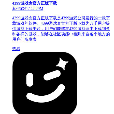
4399游戏盒官方正版下载
其他软件
/
42.29M
4399游戏盒官方正版下载是4399游戏公司发行的一款下
载游戏的软件。4399游戏盒官方正版下载为万千用户提
供游戏下载平台，用户们能够在4399游戏盒中下载到各
种各样的游戏，能够在社区功能中看到来自各个地方的
用户们所发表
查看