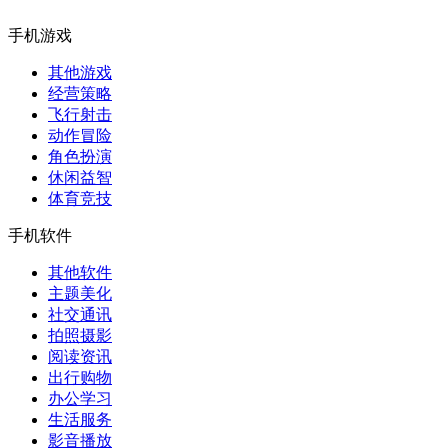
手机游戏
其他游戏
经营策略
飞行射击
动作冒险
角色扮演
休闲益智
体育竞技
手机软件
其他软件
主题美化
社交通讯
拍照摄影
阅读资讯
出行购物
办公学习
生活服务
影音播放