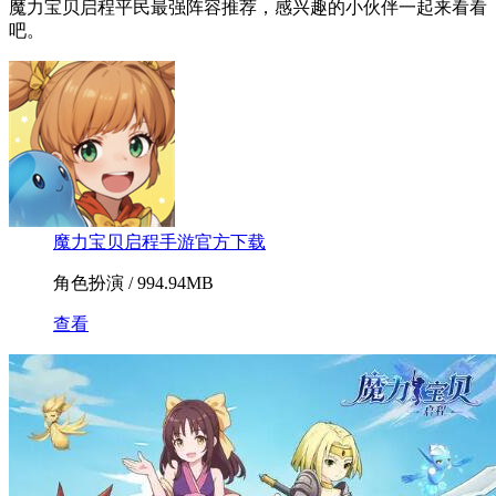
魔力宝贝启程平民最强阵容推荐，感兴趣的小伙伴一起来看看
吧。
魔力宝贝启程手游官方下载
角色扮演 / 994.94MB
查看