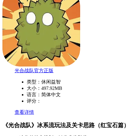
光合战队官方正版
类型：
休闲益智
大小：
497.92MB
语言：
简体中文
评分：
查看详情
《光合战队》冰系流玩法及关卡思路（红宝石篇）