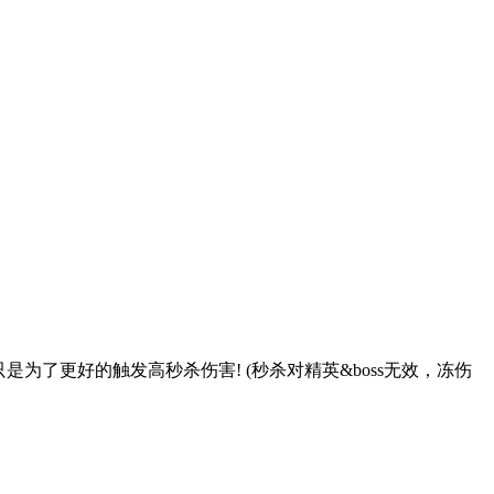
了更好的触发高秒杀伤害! (秒杀对精英&boss无效，冻伤