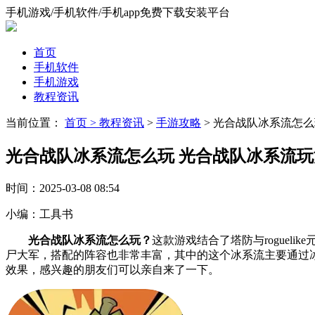
手机游戏/手机软件/手机app免费下载安装平台
首页
手机软件
手机游戏
教程资讯
当前位置：
首页 >
教程资讯
>
手游攻略
> 光合战队冰系流怎
光合战队冰系流怎么玩 光合战队冰系流
时间：
2025-03-08 08:54
小编：
工具书
光合战队冰系流怎么玩？
这款游戏结合了塔防与rogue
尸大军，搭配的阵容也非常丰富，其中的这个冰系流主要通过冰
效果，感兴趣的朋友们可以亲自来了一下。