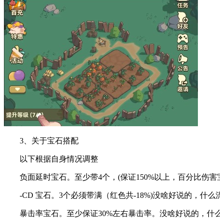
3、关于宝石搭配
以下根据自身情况调整
负面延时宝石。至少带4个，(保证150%以上，百分比伤害
-CD 宝石。3个必须带满（红色共-18%)没啥好说的，什
暴击率宝石。至少保证30%左右暴击率。没啥好说的，什