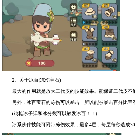
2、关于冰百(冻伤宝石)
最大的作用就是放大二代皮的技能效果。能保证二代皮不触
另外，冰百宝石的冻伤可以暴击，所以能被暴击百分比宝石(
(鸡枪冰子弹和冰分裂可以触发冰百！！)
冰系伙伴技能可附带冻伤效果，最多4层，每层每秒造成300