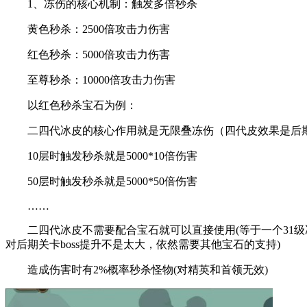
1、冻伤的核心机制：触发多倍秒杀
黄色秒杀：2500倍攻击力伤害
红色秒杀：5000倍攻击力伤害
至尊秒杀：10000倍攻击力伤害
以红色秒杀宝石为例：
二四代冰皮的核心作用就是无限叠冻伤（四代皮效果是后期
10层时触发秒杀就是5000*10倍伤害
50层时触发秒杀就是5000*50倍伤害
……
二四代冰皮不需要配合宝石就可以直接使用(等于一个31级冰人
对后期关卡boss提升不是太大，依然需要其他宝石的支持)
造成伤害时有2%概率秒杀怪物(对精英和首领无效)