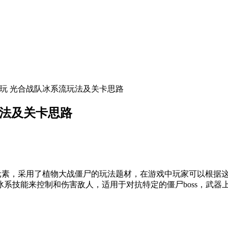
么玩 光合战队冰系流玩法及关卡思路
玩法及关卡思路
like元素，采用了植物大战僵尸的玩法题材，在游戏中玩家可以
系技能来控制和伤害敌人，适用于对抗特定的僵尸boss，武器