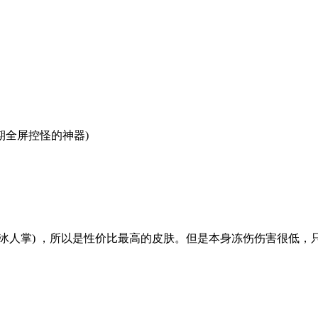
全屏控怪的神器)
掌) ，所以是性价比最高的皮肤。但是本身冻伤伤害很低，只是为