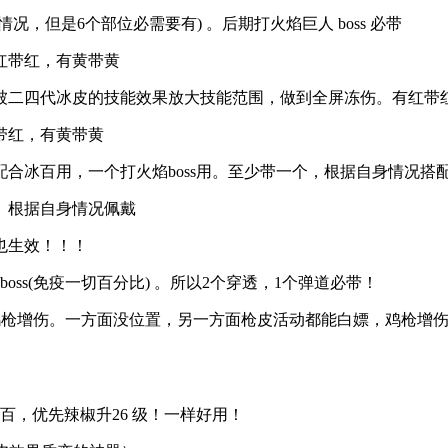
但是6个部位必需要有) 。后期打火焰巨人 boss 必带
红带红，有黄带黄
二四代冰皮的技能效果放大技能范围，做到全屏冻伤。有红带
带红，有黄带黄
冰百用，一个打火焰boss用。至少带一个，根据自身情况搭
。根据自身情况佩戴
也生效！！！
s(免疫一切百分比) 。所以2个穿透，1个弹道必带！
枪增伤。一方面没位置，另一方面枪皮活动都能白嫖，鸡枪增伤很
，优先辣椒升26 级！一样好用！