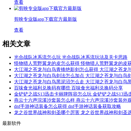
查看
剪映专业版app下载官方最新版
查看
相关文章
光合战队冰系流怎么玩 光合战队冰系流玩法及关卡思路
怪物猎人荒野翼龙的皮怎么获得 怪物猎人荒野翼龙的皮
大江湖之苍龙与白鸟青锋绝影剑怎么获得 大江湖之苍龙
大江湖之苍龙与白鸟剑法怎么加点 大江湖之苍龙与白鸟
大江湖之苍龙与白鸟黑泥沼怎么走 大江湖之苍龙与白鸟
百味食光福利兑换码有哪些 百味食光福利兑换码分享
金铲铲之战S13迅击卡丽牌阵容怎么玩 金铲铲之战S13
燕云十六声浣溪沙套装怎么样 燕云十六声浣溪沙套装外
dnf手游神话装备怎么获得 dnf手游神话装备获取攻略
龙之谷世界战神和剑圣哪个厉害 龙之谷世界战神和剑圣
最新软件