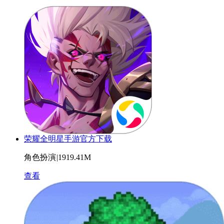
荣耀全明星手游官方下载
角色扮演
|
1919.41M
查看