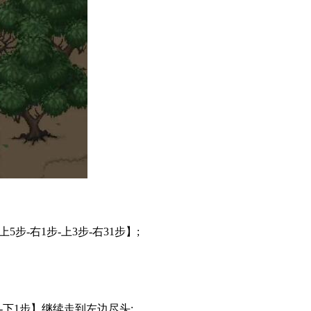
5步-右1步-上3步-右31步】;
步-下1步】继续走到左边尽头;