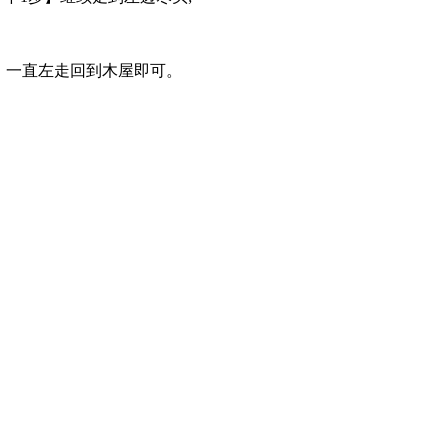
1步】一直左走回到木屋即可。