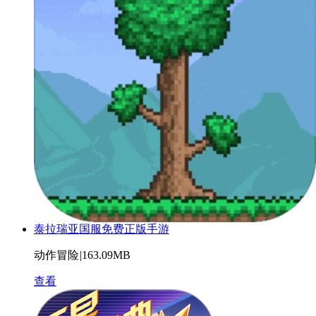
泰拉瑞亚国服免费正版手游
动作冒险
|
163.09MB
查看