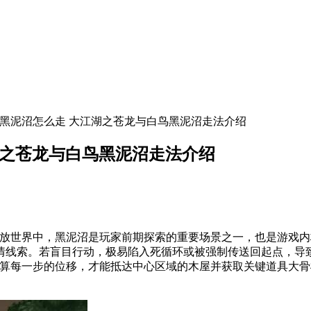
鸟黑泥沼怎么走 大江湖之苍龙与白鸟黑泥沼走法介绍
湖之苍龙与白鸟黑泥沼走法介绍
开放世界中，黑泥沼是玩家前期探索的重要场景之一，也是游戏
情线索。若盲目行动，极易陷入死循环或被强制传送回起点，导
计算每一步的位移，才能抵达中心区域的木屋并获取关键道具大