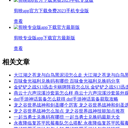
剪映app官方下载免费2023手机专业版
查看
剪映专业版app下载官方最新版
查看
相关文章
大江湖之苍龙与白鸟黑泥沼怎么走 大江湖之苍龙与白鸟
百味食光福利兑换码有哪些 百味食光福利兑换码分享
金铲铲之战S13迅击卡丽牌阵容怎么玩 金铲铲之战S13
燕云十六声浣溪沙套装怎么样 燕云十六声浣溪沙套装外
dnf手游神话装备怎么获得 dnf手游神话装备获取攻略
龙之谷世界战神和剑圣哪个厉害 龙之谷世界战神和剑圣
龙之谷世界战神怎么加点 龙之谷世界战神技能加点推荐
一起当勇士兑换码有哪些 一起当勇士兑换码最新大全
永夜降临复苏平民莓毒队怎么搭配 永夜降临复苏平民莓