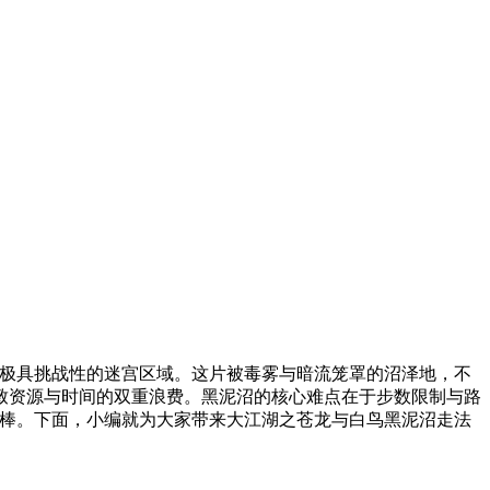
内极具挑战性的迷宫区域。这片被毒雾与暗流笼罩的沼泽地，不
致资源与时间的双重浪费。黑泥沼的核心难点在于步数限制与路
骨棒。下面，小编就为大家带来大江湖之苍龙与白鸟黑泥沼走法