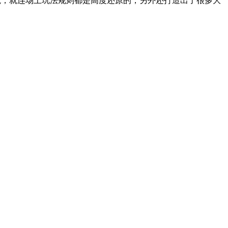
境，就连场上玩法规则都是高度还原的，另外还打造出了很多大