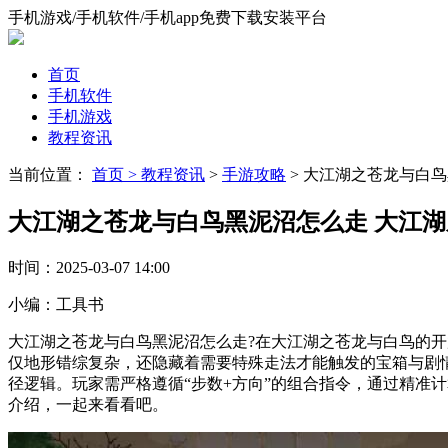
手机游戏/手机软件/手机app免费下载安装平台
首页
手机软件
手机游戏
教程资讯
当前位置：
首页 >
教程资讯
>
手游攻略
> 大江湖之苍龙与白
大江湖之苍龙与白鸟黑泥沼怎么走 大江
时间：
2025-03-07 14:00
小编：
工具书
大江湖之苍龙与白鸟黑泥沼怎么走?在大江湖之苍龙与白鸟的
仅地形错综复杂，还隐藏着需要特殊走法才能触发的宝箱与剧
径逻辑。玩家需严格遵循“步数+方向”的组合指令，通过精准
介绍，一起来看看吧。