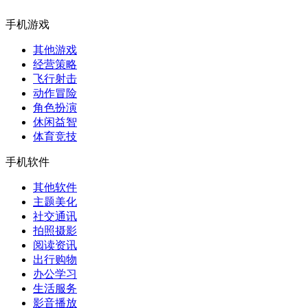
手机游戏
其他游戏
经营策略
飞行射击
动作冒险
角色扮演
休闲益智
体育竞技
手机软件
其他软件
主题美化
社交通讯
拍照摄影
阅读资讯
出行购物
办公学习
生活服务
影音播放