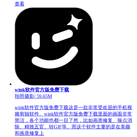
查看
wink软件官方版免费下载
拍照摄影
/
59.65M
wink软件官方版免费下载这是一款非常受欢迎的手机视
频剪辑软件。wink软件官方版免费下载里面的画面非常
简洁，各个功能也都一目了然，比如画质修复、噪点消
除、精致五官、转GIF等。而这个软件主要的是在美颜
和画质修复上