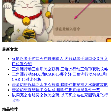
最新文章
火影忍者手游口令在哪里输入 火影忍者手游口令兑换入
口位置介绍
三角洲行动三角币怎么获得 三角洲行动三角币获取攻略
三角洲行动M4A1和CAR-15哪个好 三角洲行动M4A1和
CAR-15对比分析
暗喻幻想祝福之水怎么获得 暗喻幻想祝福之水获取攻略
暗喻幻想真结局怎么达成 暗喻幻想真结局条件一览
以闪亮之名结契之旅怎么玩 以闪亮之名在家园骑龙飞行
攻略
精品推荐