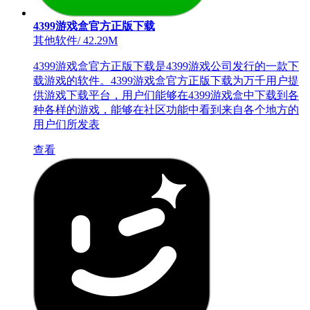
4399游戏盒官方正版下载
其他软件
/
42.29M
4399游戏盒官方正版下载是4399游戏公司发行的一款下
载游戏的软件。4399游戏盒官方正版下载为万千用户提
供游戏下载平台，用户们能够在4399游戏盒中下载到各
种各样的游戏，能够在社区功能中看到来自各个地方的
用户们所发表
查看