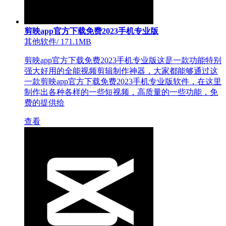
剪映app官方下载免费2023手机专业版
其他软件
/
171.1MB
剪映app官方下载免费2023手机专业版这是一款功能特别
强大好用的全能视频剪辑制作神器，大家都能够通过这
一款剪映app官方下载免费2023手机专业版软件，在这里
制作出各种各样的一些短视频，高质量的一些功能，免
费的提供给
查看