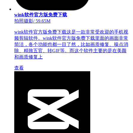
wink软件官方版免费下载
拍照摄影
/
59.65M
wink软件官方版免费下载这是一款非常受欢迎的手机视
频剪辑软件。wink软件官方版免费下载里面的画面非常
简洁，各个功能也都一目了然，比如画质修复、噪点消
除、精致五官、转GIF等。而这个软件主要的是在美颜
和画质修复上
查看