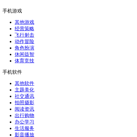
手机游戏
其他游戏
经营策略
飞行射击
动作冒险
角色扮演
休闲益智
体育竞技
手机软件
其他软件
主题美化
社交通讯
拍照摄影
阅读资讯
出行购物
办公学习
生活服务
影音播放