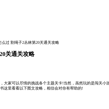
怎么过 割绳子2丛林第20关通关攻略
20关通关攻略
大家可以尽情的挑战各个主题关卡!当然，虽然玩的是闯关小游
书这里看看以下图文攻略，相信会对你有帮助的!