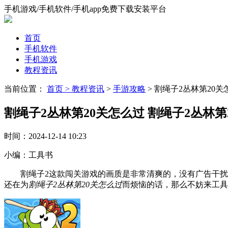
手机游戏/手机软件/手机app免费下载安装平台
首页
手机软件
手机游戏
教程资讯
当前位置：
首页 >
教程资讯
>
手游攻略
> 割绳子2丛林第20关
割绳子2丛林第20关怎么过 割绳子2丛林第
时间：
2024-12-14 10:23
小编：
工具书
割绳子2这款闯关游戏的画质是非常清爽的，没有广告干扰，
还在为
割绳子2丛林第20关怎么过
而烦恼的话，那么不妨来工具