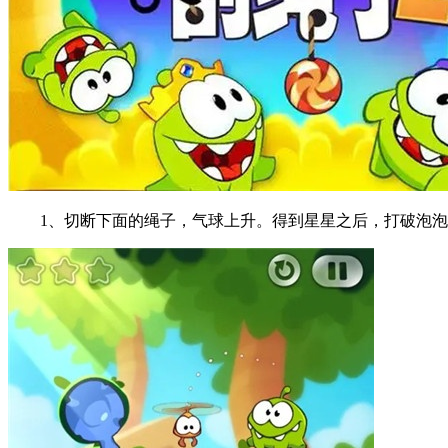
1、切断下面的绳子，气球上升。得到星星之后，打破泡泡