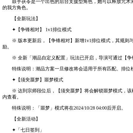
鼓手茯苓是一个出色的后台支援型角色，她可以释放咒术来
的我方角色。
【全新玩法】
✦【争锋相对】 1v1排位模式
※ 版本更新后，【争锋相对】新增1v1排位模式，其规则与
励。
※ 全新「潮品自定义配置」玩法已开启，导演可通过【争锋
特殊说明：潮品方案一旦修改将会适用于所有匹配、排位
✦【须臾蜃梦】噩梦模式
※ 达到宗师段位后，【须臾蜃梦】将会解锁噩梦模式，该模
内查看。
特殊说明：「噩梦」模式将在2024/10/28 04:00后开启。
【全新活动】
✦「七日签到」