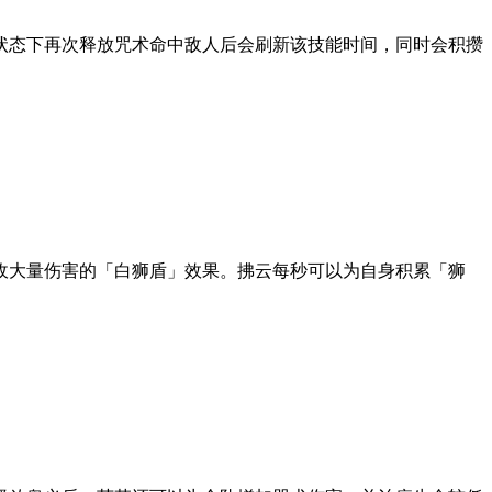
态下再次释放咒术命中敌人后会刷新该技能时间，同时会积攒
大量伤害的「白狮盾」效果。拂云每秒可以为自身积累「狮