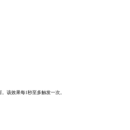
害。该效果每1秒至多触发一次。