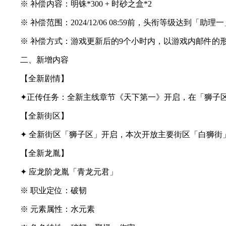
※ 补偿内容：明铢*300 + 时砂之盒*2
※ 补偿范围：2024/12/06 08:59前，头衔等级达到「助理
※ 补偿方式：游戏更新后的9个小时内，以游戏内邮件的
二、新增内容
【全新剧情】
✦正传任务：全新主线章节《天下第一》开启，在「狮子区
【全新街区】
✦ 全新街区「狮子区」开启，本次开放主要街区「白狮街」
【全新龙胤】
✦ 应龙阶龙胤「青龙元君」
※ 职业定位：破韧
※ 元素属性：水元素