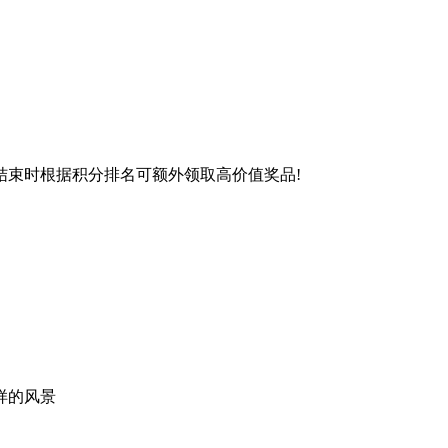
束时根据积分排名可额外领取高价值奖品!
样的风景