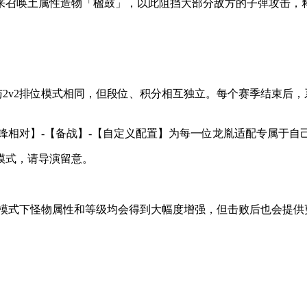
召唤土属性造物「楹鼓」，以此阻挡大部分敌方的子弹攻击，释
2v2排位模式相同，但段位、积分相互独立。每个赛季结束后
相对】-【备战】-【自定义配置】为每一位龙胤适配专属于自
模式，请导演留意。
式下怪物属性和等级均会得到大幅度增强，但击败后也会提供