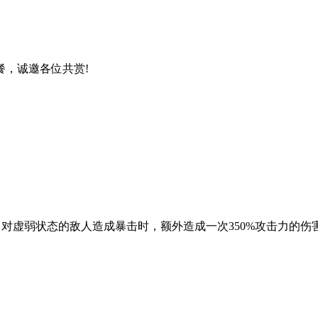
，诚邀各位共赏!
对虚弱状态的敌人造成暴击时，额外造成一次350%攻击力的伤