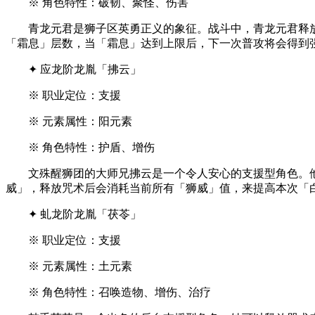
※ 角色特性：破韧、聚怪、伤害
青龙元君是狮子区英勇正义的象征。战斗中，青龙元君释放
「霜息」层数，当「霜息」达到上限后，下一次普攻将会得到
✦ 应龙阶龙胤「拂云」
※ 职业定位：支援
※ 元素属性：阳元素
※ 角色特性：护盾、增伤
文殊醒狮团的大师兄拂云是一个令人安心的支援型角色。他
威」，释放咒术后会消耗当前所有「狮威」值，来提高本次「
✦ 虬龙阶龙胤「茯苓」
※ 职业定位：支援
※ 元素属性：土元素
※ 角色特性：召唤造物、增伤、治疗