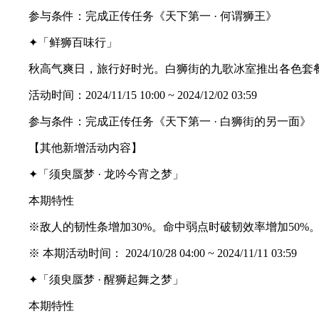
参与条件：完成正传任务《天下第一 · 何谓狮王》
✦「鲜狮百味行」
秋高气爽日，旅行好时光。白狮街的九歌冰室推出各色套餐
活动时间：2024/11/15 10:00 ~ 2024/12/02 03:59
参与条件：完成正传任务《天下第一 · 白狮街的另一面》
【其他新增活动内容】
✦「须臾蜃梦 · 龙吟今宵之梦」
本期特性
※敌人的韧性条增加30%。命中弱点时破韧效率增加50%。
※ 本期活动时间： 2024/10/28 04:00 ~ 2024/11/11 03:59
✦「须臾蜃梦 · 醒狮起舞之梦」
本期特性