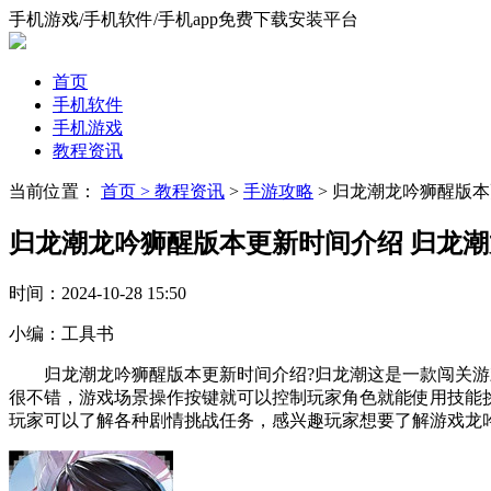
手机游戏/手机软件/手机app免费下载安装平台
首页
手机软件
手机游戏
教程资讯
当前位置：
首页 >
教程资讯
>
手游攻略
> 归龙潮龙吟狮醒版
归龙潮龙吟狮醒版本更新时间介绍 归龙
时间：
2024-10-28 15:50
小编：
工具书
归龙潮龙吟狮醒版本更新时间介绍?归龙潮这是一款闯关游戏
很不错，游戏场景操作按键就可以控制玩家角色就能使用技能
玩家可以了解各种剧情挑战任务，感兴趣玩家想要了解游戏龙