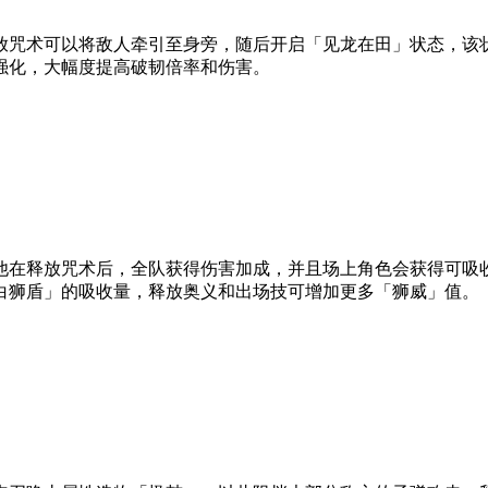
咒术可以将敌人牵引至身旁，随后开启「见龙在田」状态，该状
强化，大幅度提高破韧倍率和伤害。
在释放咒术后，全队获得伤害加成，并且场上角色会获得可吸收
白狮盾」的吸收量，释放奥义和出场技可增加更多「狮威」值。