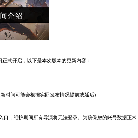
日正式开启，以下是本次版本的更新内容：
:00。(实际更新时间可能会根据实际发布情况提前或延后)
关闭服务器入口，维护期间所有导演将无法登录。为确保您的账号数