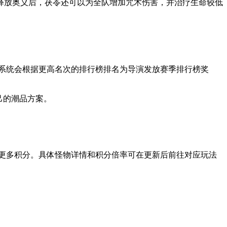
放奥义后，茯苓还可以为全队增加咒术伤害，并治疗生命较低
，系统会根据更高名次的排行榜排名为导演发放赛季排行榜奖
己的潮品方案。
更多积分。具体怪物详情和积分倍率可在更新后前往对应玩法