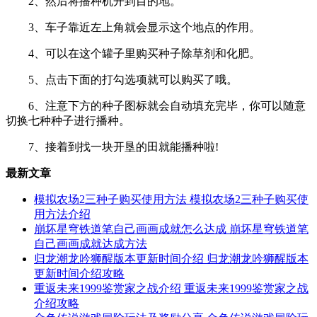
2、然后将播种机开到目的地。
3、车子靠近左上角就会显示这个地点的作用。
4、可以在这个罐子里购买种子除草剂和化肥。
5、点击下面的打勾选项就可以购买了哦。
6、注意下方的种子图标就会自动填充完毕，你可以随意
切换七种种子进行播种。
7、接着到找一块开垦的田就能播种啦!
最新文章
模拟农场2三种子购买使用方法 模拟农场2三种子购买使
用方法介绍
崩坏星穹铁道笔自己画画成就怎么达成 崩坏星穹铁道笔
自己画画成就达成方法
归龙潮龙吟狮醒版本更新时间介绍 归龙潮龙吟狮醒版本
更新时间介绍攻略
重返未来1999鉴赏家之战介绍 重返未来1999鉴赏家之战
介绍攻略