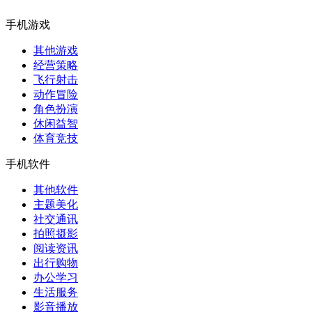
手机游戏
其他游戏
经营策略
飞行射击
动作冒险
角色扮演
休闲益智
体育竞技
手机软件
其他软件
主题美化
社交通讯
拍照摄影
阅读资讯
出行购物
办公学习
生活服务
影音播放