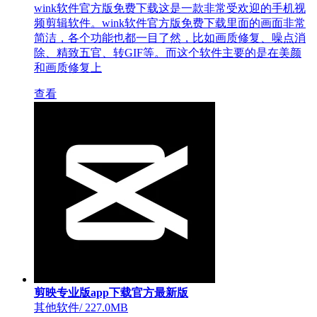
wink软件官方版免费下载这是一款非常受欢迎的手机视
频剪辑软件。wink软件官方版免费下载里面的画面非常
简洁，各个功能也都一目了然，比如画质修复、噪点消
除、精致五官、转GIF等。而这个软件主要的是在美颜
和画质修复上
查看
剪映专业版app下载官方最新版
其他软件
/
227.0MB