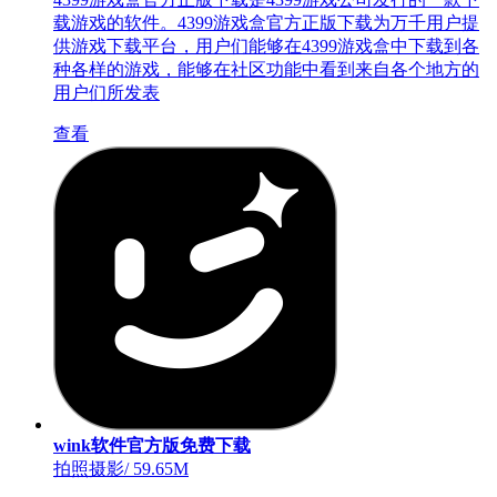
载游戏的软件。4399游戏盒官方正版下载为万千用户提
供游戏下载平台，用户们能够在4399游戏盒中下载到各
种各样的游戏，能够在社区功能中看到来自各个地方的
用户们所发表
查看
wink软件官方版免费下载
拍照摄影
/
59.65M