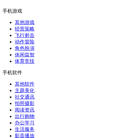
手机游戏
其他游戏
经营策略
飞行射击
动作冒险
角色扮演
休闲益智
体育竞技
手机软件
其他软件
主题美化
社交通讯
拍照摄影
阅读资讯
出行购物
办公学习
生活服务
影音播放