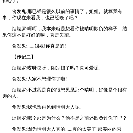
担心了。
食发鬼:那已经是很久以前的事情了，姐姐。就算我有
事，你现在来看我，也已经晚了吧？
烟烟罗:呵呵，我本来就是想看你被晴明欺负的样子，结
果你这不是好好的嘛，真是失望。
食发鬼:......姐姐!你真是的!
【传记二】
烟烟罗:哎呀哎呀，闹别扭了吗？真可爱呢。
食发鬼:人家不想理你了啦!
烟烟罗:不过我是真的很想见见那个晴明，好像是个很有
趣的人。
食发鬼:我也想再见到晴明大人呢。
烟烟罗:哦？那是为什么？他不是之前还欺负过你了吗？
食发鬼:因为晴明大人真的......真的太美了!那美丽的秀