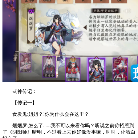
式神传记：
【传记一】
食发鬼:姐姐？!你为什么会在这里？
烟烟罗:怎么了......我不可以来看你吗？听说之前你招惹到
了《阴阳师》晴明，不过看上去你好像没事嘛，呵呵，让我白