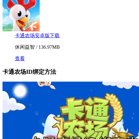
卡通农场安卓版下载
休闲益智 / 136.97MB
查看
卡通农场ID绑定方法