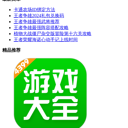
卡通农场ID绑定方法
王者争雄2024礼包兑换码
王者争雄最强武将推荐
王者争雄最强阵容搭配攻略
植物大战僵尸杂交版冒险第十六关攻略
王者荣耀海诺心动手记上线时间
精品推荐