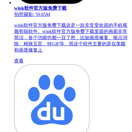
wink软件官方版免费下载
拍照摄影
/
59.65M
wink软件官方版免费下载这是一款非常受欢迎的手机视
频剪辑软件。wink软件官方版免费下载里面的画面非常
简洁，各个功能也都一目了然，比如画质修复、噪点消
除、精致五官、转GIF等。而这个软件主要的是在美颜
和画质修复上
查看