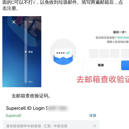
面的□可以不打√，以免收到垃圾邮件。填写两遍邮箱后，点
击注册。
去邮箱查收验证码。