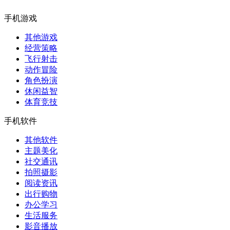
手机游戏
其他游戏
经营策略
飞行射击
动作冒险
角色扮演
休闲益智
体育竞技
手机软件
其他软件
主题美化
社交通讯
拍照摄影
阅读资讯
出行购物
办公学习
生活服务
影音播放