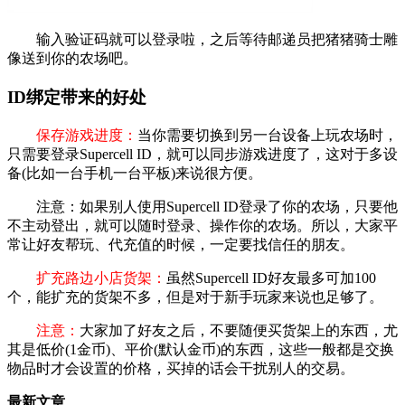
输入验证码就可以登录啦，之后等待邮递员把猪猪骑士雕
像送到你的农场吧。
ID绑定带来的好处
保存游戏进度：
当你需要切换到另一台设备上玩农场时，
只需要登录Supercell ID，就可以同步游戏进度了，这对于多设
备(比如一台手机一台平板)来说很方便。
注意：如果别人使用Supercell ID登录了你的农场，只要他
不主动登出，就可以随时登录、操作你的农场。所以，大家平
常让好友帮玩、代充值的时候，一定要找信任的朋友。
扩充路边小店货架：
虽然Supercell ID好友最多可加100
个，能扩充的货架不多，但是对于新手玩家来说也足够了。
注意：
大家加了好友之后，不要随便买货架上的东西，尤
其是低价(1金币)、平价(默认金币)的东西，这些一般都是交换
物品时才会设置的价格，买掉的话会干扰别人的交易。
最新文章