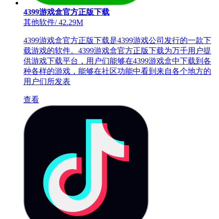
4399游戏盒官方正版下载
其他软件
/
42.29M
4399游戏盒官方正版下载是4399游戏公司发行的一款下
载游戏的软件。4399游戏盒官方正版下载为万千用户提
供游戏下载平台，用户们能够在4399游戏盒中下载到各
种各样的游戏，能够在社区功能中看到来自各个地方的
用户们所发表
查看