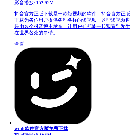
影音播放
/
152.92M
抖音官方正版下载是一款短视频的软件。抖音官方正版
下载为各位用户提供各种各样的短视频，这些短视频也
是由各个抖音博主发布，让用户们都能一起观看到发生
在世界各处的事情。
查看
wink软件官方版免费下载
拍照摄影
/
59.65M