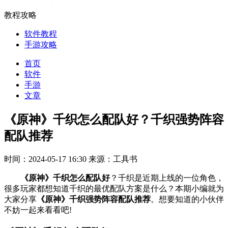
教程攻略
软件教程
手游攻略
首页
软件
手游
文章
《原神》千织怎么配队好？千织强势阵容
配队推荐
时间：2024-05-17 16:30
来源：工具书
《原神》千织怎么配队好
？千织是近期上线的一位角色，
很多玩家都想知道千织的最优配队方案是什么？本期小编就为
大家分享
《原神》千织强势阵容配队推荐
。想要知道的小伙伴
不妨一起来看看吧!