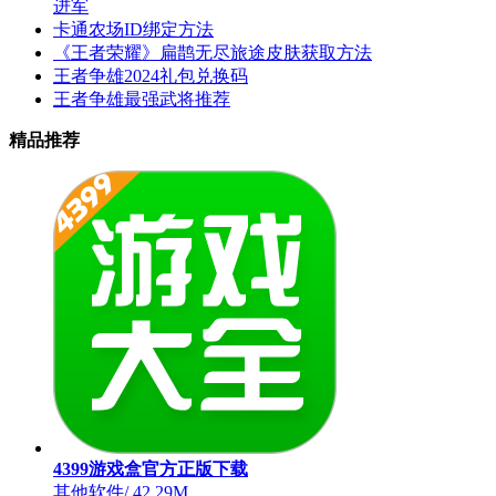
进军
卡通农场ID绑定方法
《王者荣耀》扁鹊无尽旅途皮肤获取方法
王者争雄2024礼包兑换码
王者争雄最强武将推荐
精品推荐
4399游戏盒官方正版下载
其他软件
/
42.29M