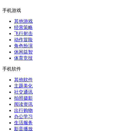
手机游戏
其他游戏
经营策略
飞行射击
动作冒险
角色扮演
休闲益智
体育竞技
手机软件
其他软件
主题美化
社交通讯
拍照摄影
阅读资讯
出行购物
办公学习
生活服务
影音播放