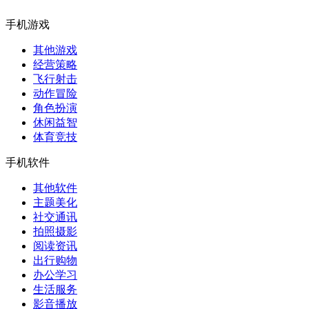
手机游戏
其他游戏
经营策略
飞行射击
动作冒险
角色扮演
休闲益智
体育竞技
手机软件
其他软件
主题美化
社交通讯
拍照摄影
阅读资讯
出行购物
办公学习
生活服务
影音播放