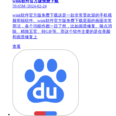
wink软件官方版免费下载
59.65M
/
2024-02-24
wink软件官方版免费下载这是一款非常受欢迎的手机视
频剪辑软件。wink软件官方版免费下载里面的画面非常
简洁，各个功能也都一目了然，比如画质修复、噪点消
除、精致五官、转GIF等。而这个软件主要的是在美颜
和画质修复上
查看