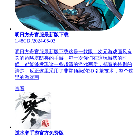
明日方舟官服最新版下载
1.48GB
/
2024-05-03
明日方舟官服最新版下载这是一款跟二次元游戏画风有
关的策略塔防类的手游，每一次你们在这玩游戏的时
候，都能够发现这一些超清的游戏画质，都看的特别的
清楚，反正这里采用了非常顶级的3D引擎技术，整个这
里的游戏画
查看
逆水寒手游官方免费版