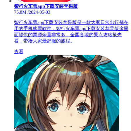
智行火车票app下载安装苹果版
75.8M
/
2024-05-03
智行火车票app下载安装苹果版是一款大家日常出行都在
用的手机购票软件，智行火车票app下载安装苹果版这里
面提供的票源余量非常多，全国各地的景点攻略抢先
看，带给大家最舒服的旅程。
查看