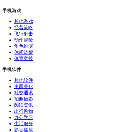
手机游戏
其他游戏
经营策略
飞行射击
动作冒险
角色扮演
休闲益智
体育竞技
手机软件
其他软件
主题美化
社交通讯
拍照摄影
阅读资讯
出行购物
办公学习
生活服务
影音播放