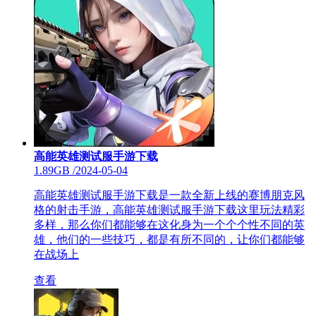
高能英雄测试服手游下载
1.89GB
/
2024-05-04
高能英雄测试服手游下载是一款全新上线的赛博朋克风
格的射击手游，高能英雄测试服手游下载这里玩法精彩
多样，那么你们都能够在这化身为一个个个性不同的英
雄，他们的一些技巧，都是有所不同的，让你们都能够
在战场上
查看