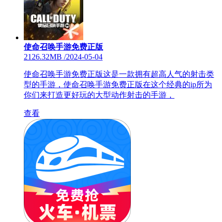
使命召唤手游免费正版
2126.32MB
/
2024-05-04
使命召唤手游免费正版这是一款拥有超高人气的射击类
型的手游，使命召唤手游免费正版在这个经典的ip所为
你们来打造更好玩的大型动作射击的手游，
查看