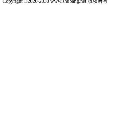
Copyright ©2020-2030 www.shubang.net 版权所有