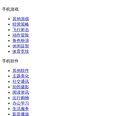
手机游戏
其他游戏
经营策略
飞行射击
动作冒险
角色扮演
休闲益智
体育竞技
手机软件
其他软件
主题美化
社交通讯
拍照摄影
阅读资讯
出行购物
办公学习
生活服务
影音播放