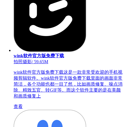
wink软件官方版免费下载
拍照摄影
/
59.65M
wink软件官方版免费下载这是一款非常受欢迎的手机视
频剪辑软件。wink软件官方版免费下载里面的画面非常
简洁，各个功能也都一目了然，比如画质修复、噪点消
除、精致五官、转GIF等。而这个软件主要的是在美颜
和画质修复上
查看