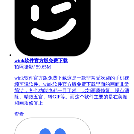
wink软件官方版免费下载
拍照摄影
/
59.65M
wink软件官方版免费下载这是一款非常受欢迎的手机视
频剪辑软件。wink软件官方版免费下载里面的画面非常
简洁，各个功能也都一目了然，比如画质修复、噪点消
除、精致五官、转GIF等。而这个软件主要的是在美颜
和画质修复上
查看