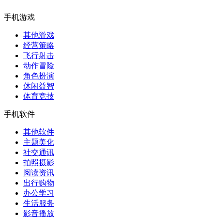
手机游戏
其他游戏
经营策略
飞行射击
动作冒险
角色扮演
休闲益智
体育竞技
手机软件
其他软件
主题美化
社交通讯
拍照摄影
阅读资讯
出行购物
办公学习
生活服务
影音播放