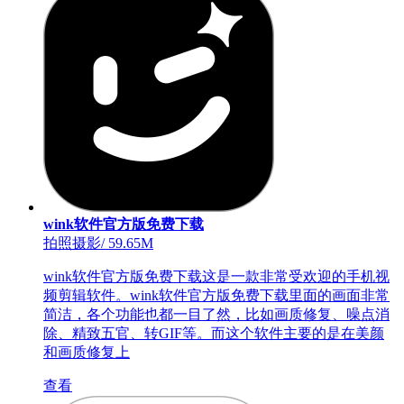
wink软件官方版免费下载
拍照摄影
/
59.65M
wink软件官方版免费下载这是一款非常受欢迎的手机视
频剪辑软件。wink软件官方版免费下载里面的画面非常
简洁，各个功能也都一目了然，比如画质修复、噪点消
除、精致五官、转GIF等。而这个软件主要的是在美颜
和画质修复上
查看