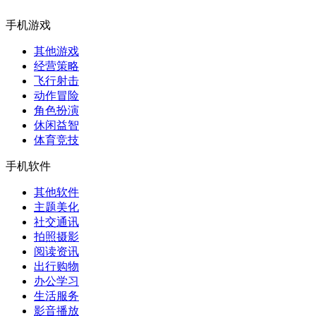
手机游戏
其他游戏
经营策略
飞行射击
动作冒险
角色扮演
休闲益智
体育竞技
手机软件
其他软件
主题美化
社交通讯
拍照摄影
阅读资讯
出行购物
办公学习
生活服务
影音播放