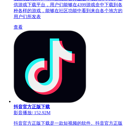
供游戏下载平台，用户们能够在4399游戏盒中下载到各
种各样的游戏，能够在社区功能中看到来自各个地方的
用户们所发表
查看
抖音官方正版下载
影音播放
/
152.92M
抖音官方正版下载是一款短视频的软件。抖音官方正版