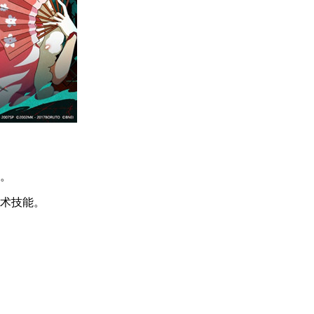
。
术技能。