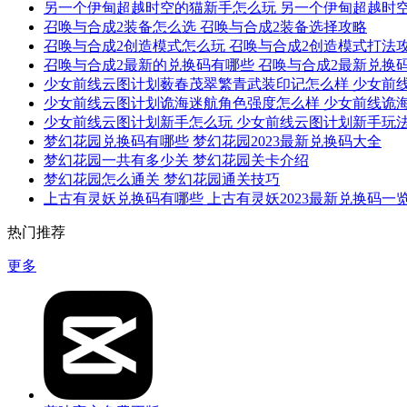
另一个伊甸超越时空的猫新手怎么玩 另一个伊甸超越时
召唤与合成2装备怎么选 召唤与合成2装备选择攻略
召唤与合成2创造模式怎么玩 召唤与合成2创造模式打法
召唤与合成2最新的兑换码有哪些 召唤与合成2最新兑换码一
少女前线云图计划薮春茂翠繁青武装印记怎么样 少女前
少女前线云图计划诡海迷航角色强度怎么样 少女前线诡
少女前线云图计划新手怎么玩 少女前线云图计划新手玩
梦幻花园兑换码有哪些 梦幻花园2023最新兑换码大全
梦幻花园一共有多少关 梦幻花园关卡介绍
梦幻花园怎么通关 梦幻花园通关技巧
上古有灵妖兑换码有哪些 上古有灵妖2023最新兑换码一
热门推荐
更多