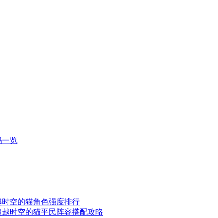
码一览
越时空的猫角色强度排行
超越时空的猫平民阵容搭配攻略