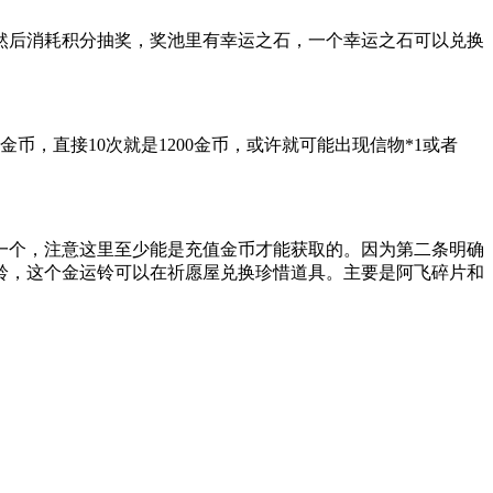
后消耗积分抽奖，奖池里有幸运之石，一个幸运之石可以兑换
，直接10次就是1200金币，或许就可能出现信物*1或者
个，注意这里至少能是充值金币才能获取的。因为第二条明确
运铃，这个金运铃可以在祈愿屋兑换珍惜道具。主要是阿飞碎片和