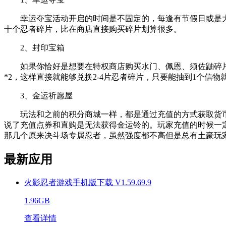
幸运夺宝活动开启的时间是不固定的，每逢有节假日或是大
十个忍者碎片，比在商店直接购买碎片划算很多。
2、封印宝箱
如果你恰好是想要在特权商店购买水门、佩恩、须佐鼬碎片的话
*2，这样直接就能够兑换2-4片忍者碎片，只要能抽到1个信物
3、金运祈愿屋
玩法和之前的积分商城一样，都是通过充值的方式获取货币
说了充值点券和直购是无法获得金运铃的。玩家充值的时候一定
那几个原来决斗场专属忍者，虽然强度都不高但是总有土豪玩
最新应用
火影忍者游戏手机版下载 V1.59.69.9
1.96GB
查看详情