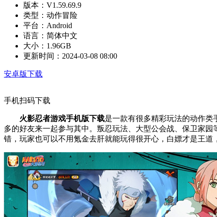
版本：
V1.59.69.9
类型：
动作冒险
平台：
Android
语言：
简体中文
大小：
1.96GB
更新时间：
2024-03-08 08:00
安卓版下载
手机扫码下载
火影忍者游戏手机版下载
是一款有很多精彩玩法的动作类
多的好友来一起参与其中。叛忍玩法、大型公会战、保卫家园
错，玩家也可以不用氪金去肝就能玩得很开心，白嫖才是王道