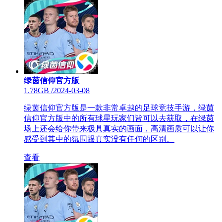
绿茵信仰官方版
1.78GB
/
2024-03-08
绿茵信仰官方版是一款非常卓越的足球竞技手游，绿茵
信仰官方版中的所有球星玩家们皆可以去获取，在绿茵
场上还会给你带来极具真实的画面，高清画质可以让你
感受到其中的氛围跟真实没有任何的区别。
查看