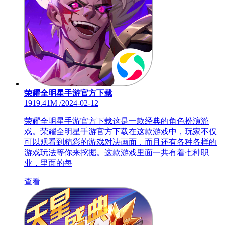
荣耀全明星手游官方下载
1919.41M
/
2024-02-12
荣耀全明星手游官方下载这是一款经典的角色扮演游
戏。荣耀全明星手游官方下载在这款游戏中，玩家不仅
可以观看到精彩的游戏对决画面，而且还有各种各样的
游戏玩法等你来挖掘。这款游戏里面一共有着七种职
业，里面的每
查看