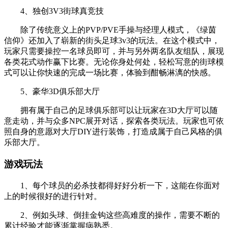
4、独创3V3街球真竞技
除了传统意义上的PVP/PVE手操与经理人模式，《绿茵
信仰》还加入了崭新的街头足球3v3的玩法。在这个模式中，
玩家只需要操控一名球员即可，并与另外两名队友组队，展现
各类花式动作赢下比赛。无论你身处何处，轻松写意的街球模
式可以让你快速的完成一场比赛，体验到酣畅淋漓的快感。
5、豪华3D俱乐部大厅
拥有属于自己的足球俱乐部可以让玩家在3D大厅可以随
意走动，并与众多NPC展开对话，探索各类玩法。玩家也可依
照自身的意愿对大厅DIY进行装饰，打造成属于自己风格的俱
乐部大厅。
游戏玩法
1、每个球员的必杀技都得好好分析一下，这能在你面对
上的时候很好的进行针对。
2、例如头球、倒挂金钩这些高难度的操作，需要不断的
累计经验才能逐渐掌握病熟悉。