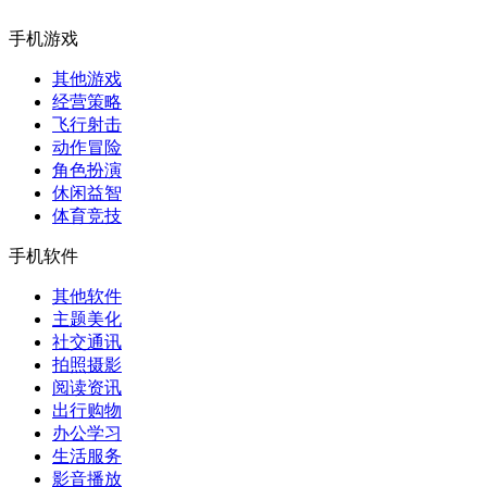
手机游戏
其他游戏
经营策略
飞行射击
动作冒险
角色扮演
休闲益智
体育竞技
手机软件
其他软件
主题美化
社交通讯
拍照摄影
阅读资讯
出行购物
办公学习
生活服务
影音播放