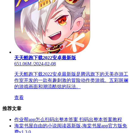
天天酷跑下载2022安卓最新版
651.06M
/
2024-02-08
天天酷跑下载2022安卓最新版是腾讯旗下的天美亦游工
作室开发的一款有趣刺激的冒险动作类游戏。五彩斑斓
的游戏画面和潮流酷炫的玩法。
查看
推荐文章
作业帮app怎么扫码出整本答案 扫码出整本答案教程
海棠书屋自由的小说阅读器新版-海棠书屋app官方版免
费v1.3.0