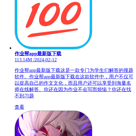
作业帮app最新版下载
113.14M
/
2024-02-12
作业帮app最新版下载这是一款专门为学生们解答的搜题
软件。作业帮app最新版下载在这款软件中，用户不仅可
以提高自己的作文文化，而且用户还可以享受到海量名
师在线解答。你还在因为作业不会写而烦恼？你还在找
不到习题
查看