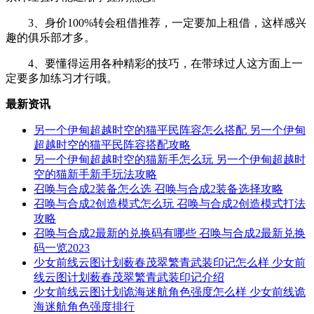
3、身价100%转会租借推荐，一定要加上租借，这样感兴
趣的俱乐部才多。
4、要懂得运用各种精彩的技巧，在带球过人这方面上一
定要多加练习才行哦。
最新资讯
另一个伊甸超越时空的猫平民阵容怎么搭配 另一个伊甸
超越时空的猫平民阵容搭配攻略
另一个伊甸超越时空的猫新手怎么玩 另一个伊甸超越时
空的猫新手新手玩法攻略
召唤与合成2装备怎么选 召唤与合成2装备选择攻略
召唤与合成2创造模式怎么玩 召唤与合成2创造模式打法
攻略
召唤与合成2最新的兑换码有哪些 召唤与合成2最新兑换
码一览2023
少女前线云图计划薮春茂翠繁青武装印记怎么样 少女前
线云图计划薮春茂翠繁青武装印记介绍
少女前线云图计划诡海迷航角色强度怎么样 少女前线诡
海迷航角色强度排行