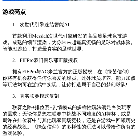
游戏亮点
1、次世代引擎连结智能AI
首款利用Messiah次世代引擎研发的高品质足球竞技游
戏。成熟的细节渲染，为你带来超逼真流畅的足球对战体验。
智能AI跑位，打造最真实的足球世界。
2、FIFPro豪门俱乐部正版授权
拥有FIFPro与AC米兰官方的正版授权，在《绿茵信仰》
你将有机会获得任何你喜爱的球员。此外球员培养、能力加点
等玩法均可在游戏中实现，让你打造属于自己的梦幻球队!
3、真实联赛模式复刻
联赛之路+排位赛+剧情模式的多样性玩法满足各类玩家
的需求：无论你是想在联赛中挑战不同难度的AI捧杯，或是
期许在排位赛中与其他玩家同场竞技，还是在游戏中回顾历史
的经典战役。《绿茵信仰》的多样性的玩法可以带给你所有的
游戏体验。