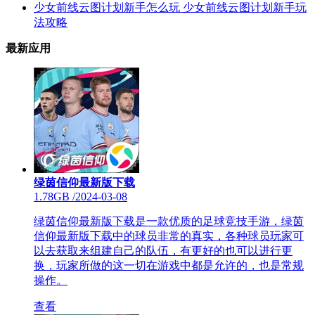
少女前线云图计划新手怎么玩 少女前线云图计划新手玩
法攻略
最新应用
绿茵信仰最新版下载
1.78GB
/
2024-03-08
绿茵信仰最新版下载是一款优质的足球竞技手游，绿茵
信仰最新版下载中的球员非常的真实，各种球员玩家可
以去获取来组建自己的队伍，有更好的也可以进行更
换，玩家所做的这一切在游戏中都是允许的，也是常规
操作。
查看