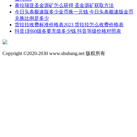
泰拉瑞亚圣金源矿怎么获得 圣金源矿获取方法
今日头条极速版多少金币换一元钱 今日头条极速版金币
兑换比例是多少
货拉拉收费标准价格表2023 货拉拉怎么收费价格表
抖音1到60级各要充值多少钱 抖音等级价格对照表
Copyright ©2020-2030 www.shubang.net 版权所有