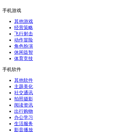
手机游戏
其他游戏
经营策略
飞行射击
动作冒险
角色扮演
休闲益智
体育竞技
手机软件
其他软件
主题美化
社交通讯
拍照摄影
阅读资讯
出行购物
办公学习
生活服务
影音播放