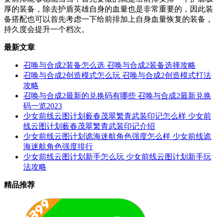
厚的装备，除去护盾英雄自身的血量也是非常重要的，因此装
备搭配也可以首先考虑一下给前排加上自身血量恢复的装备，
持久度会提升一个档次。
最新文章
召唤与合成2装备怎么选 召唤与合成2装备选择攻略
召唤与合成2创造模式怎么玩 召唤与合成2创造模式打法
攻略
召唤与合成2最新的兑换码有哪些 召唤与合成2最新兑换
码一览2023
少女前线云图计划薮春茂翠繁青武装印记怎么样 少女前
线云图计划薮春茂翠繁青武装印记介绍
少女前线云图计划诡海迷航角色强度怎么样 少女前线诡
海迷航角色强度排行
少女前线云图计划新手怎么玩 少女前线云图计划新手玩
法攻略
精品推荐