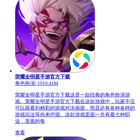
荣耀全明星手游官方下载
角色扮演
/
1919.41M
荣耀全明星手游官方下载这是一款经典的角色扮演游
戏。荣耀全明星手游官方下载在这款游戏中，玩家不仅
可以观看到精彩的游戏对决画面，而且还有各种各样的
游戏玩法等你来挖掘。这款游戏里面一共有着七种职
业，里面的每
查看