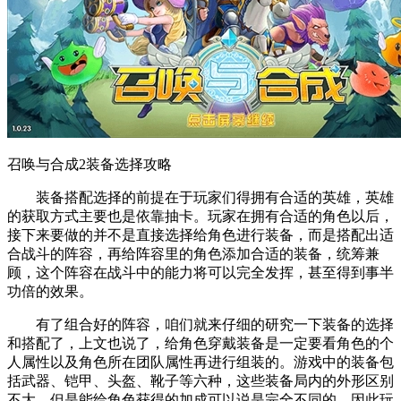
召唤与合成2装备选择攻略
装备搭配选择的前提在于玩家们得拥有合适的英雄，英雄
的获取方式主要也是依靠抽卡。玩家在拥有合适的角色以后，
接下来要做的并不是直接选择给角色进行装备，而是搭配出适
合战斗的阵容，再给阵容里的角色添加合适的装备，统筹兼
顾，这个阵容在战斗中的能力将可以完全发挥，甚至得到事半
功倍的效果。
有了组合好的阵容，咱们就来仔细的研究一下装备的选择
和搭配了，上文也说了，给角色穿戴装备是一定要看角色的个
人属性以及角色所在团队属性再进行组装的。游戏中的装备包
括武器、铠甲、头盔、靴子等六种，这些装备局内的外形区别
不大，但是能给角色获得的加成可以说是完全不同的，因此玩