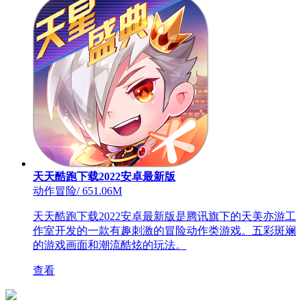
天天酷跑下载2022安卓最新版
动作冒险
/
651.06M
天天酷跑下载2022安卓最新版是腾讯旗下的天美亦游工
作室开发的一款有趣刺激的冒险动作类游戏。五彩斑斓
的游戏画面和潮流酷炫的玩法。
查看