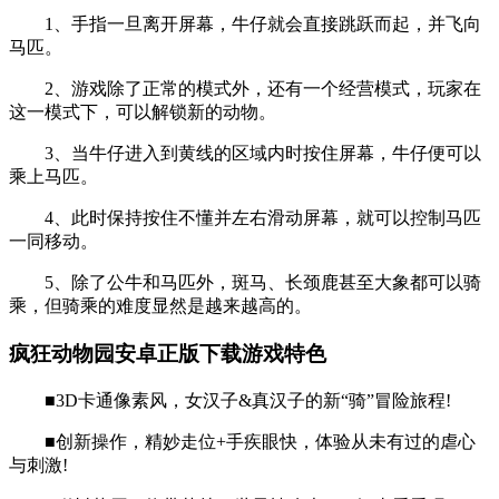
1、手指一旦离开屏幕，牛仔就会直接跳跃而起，并飞向
马匹。
2、游戏除了正常的模式外，还有一个经营模式，玩家在
这一模式下，可以解锁新的动物。
3、当牛仔进入到黄线的区域内时按住屏幕，牛仔便可以
乘上马匹。
4、此时保持按住不懂并左右滑动屏幕，就可以控制马匹
一同移动。
5、除了公牛和马匹外，斑马、长颈鹿甚至大象都可以骑
乘，但骑乘的难度显然是越来越高的。
疯狂动物园安卓正版下载游戏特色
■3D卡通像素风，女汉子&真汉子的新“骑”冒险旅程!
■创新操作，精妙走位+手疾眼快，体验从未有过的虐心
与刺激!