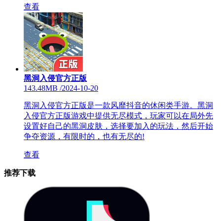
查看
黑洞入侵官方正版
143.48MB
/
2024-10-20
黑洞入侵官方正版是一款风靡抖音的休闲类手游。黑洞
入侵官方正版游戏中提供无尽模式，玩家可以在局外先
设置好自己的黑洞皮肤，选择要加入的玩法，然后开始
争夺资源，有限时的，也有无尽的!
查看
推荐下载