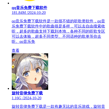
qq音乐免费下载软件
181.84M
/
2024-10-20
qq音乐免费下载软件是一款很不错的听歌类软件，qq音
乐免费下载软件中的歌曲很是多样，可以去自由搜索收
听，超多的歌曲支持下载到本地，各种不同的听歌专区
可以去体验，超多不同类型、不同语种的歌单等你去
听。qq音乐免
查看
旋转音律免费下载
1.16G
/
2024-10-20
旋转音律免费下载是一款有趣无比的音乐游戏，旋转音