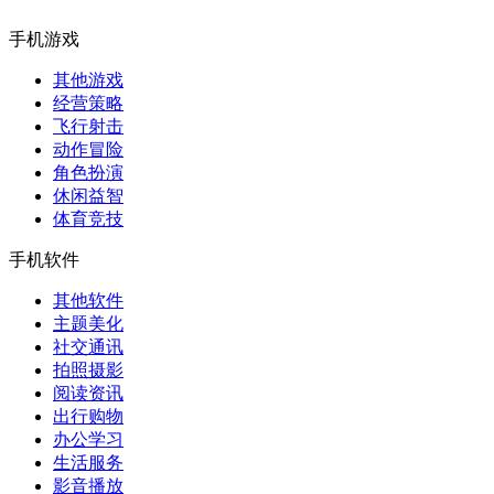
手机游戏
其他游戏
经营策略
飞行射击
动作冒险
角色扮演
休闲益智
体育竞技
手机软件
其他软件
主题美化
社交通讯
拍照摄影
阅读资讯
出行购物
办公学习
生活服务
影音播放