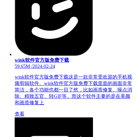
wink软件官方版免费下载
59.65M
/
2024-02-24
wink软件官方版免费下载这是一款非常受欢迎的手机视
频剪辑软件。wink软件官方版免费下载里面的画面非常
简洁，各个功能也都一目了然，比如画质修复、噪点消
除、精致五官、转GIF等。而这个软件主要的是在美颜
和画质修复上
查看