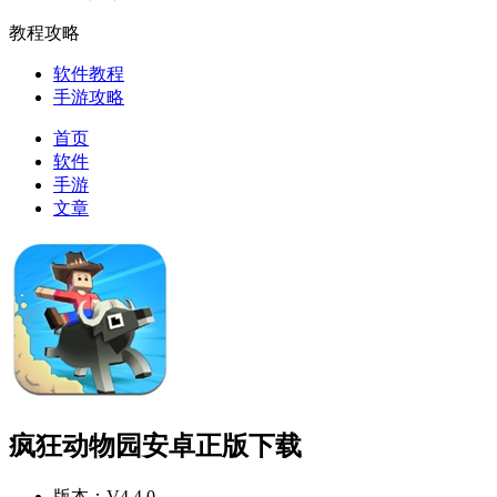
教程攻略
软件教程
手游攻略
首页
软件
手游
文章
疯狂动物园安卓正版下载
版本：
V4.4.0