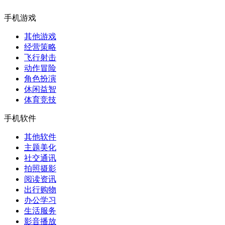
手机游戏
其他游戏
经营策略
飞行射击
动作冒险
角色扮演
休闲益智
体育竞技
手机软件
其他软件
主题美化
社交通讯
拍照摄影
阅读资讯
出行购物
办公学习
生活服务
影音播放