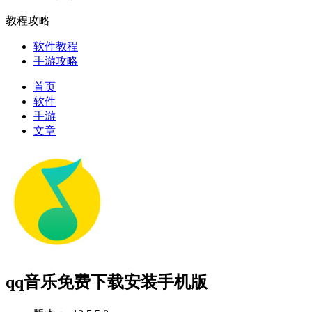
教程攻略
软件教程
手游攻略
首页
软件
手游
文章
qq音乐免费下载安装手机版