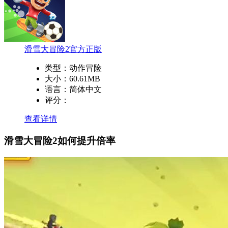
滑雪大冒险2官方正版
类型：
动作冒险
大小：
60.61MB
语言：
简体中文
评分：
查看详情
滑雪大冒险2如何提升倍率