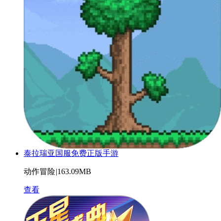
泰拉瑞亚国服免费正版手游
动作冒险
|
163.09MB
查看