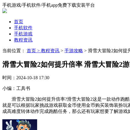
手机游戏/手机软件/手机app免费下载安装平台
首页
手机软件
手机游戏
教程资讯
当前位置：
首页 >
教程资讯
>
手游攻略
> 滑雪大冒险2如何提
滑雪大冒险2如何提升倍率 滑雪大冒险2
时间：
2024-10-18 17:30
小编：
工具书
滑雪大冒险2如何提升倍率?滑雪大冒险2这是一款动作跑酷
就是可以根据玩家挑战游戏获取金币使用金币购买装饰装扮玩
成高难度转体动作完成跑酷任务，那么还有玩家想要了解游戏