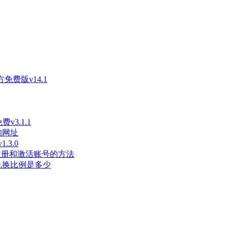
免费版v14.1
3.1.1
的网址
3.0
长注册和激活账号的方法
兑换比例是多少