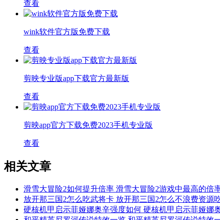
查看
wink软件官方版免费下载
查看
剪映专业版app下载官方最新版
查看
剪映app官方下载免费2023手机专业版
查看
相关文章
滑雪大冒险2如何提升倍率 滑雪大冒险2游戏中最高的倍
放开那三国2怎么吃武将卡 放开那三国2怎么不浪费资源
硬核机甲启示菲娅娜奥辛强度如何 硬核机甲启示菲娅娜
和平精英尼罗河传说特效一览 和平精英尼罗河传说特效