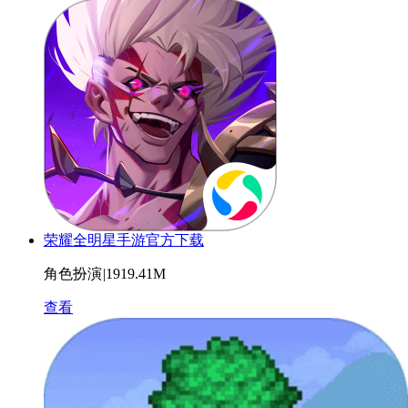
荣耀全明星手游官方下载
角色扮演
|
1919.41M
查看