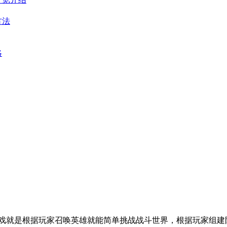
方法
略
戏就是根据玩家召唤英雄就能简单挑战战斗世界，根据玩家组建