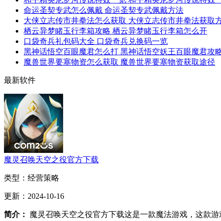
命运圣契专武怎么佩戴 命运圣契专武佩戴方法
大侠立志传市井拳法怎么获取 大侠立志传市井拳法获取
栖云异梦睹玉行李箱攻略 栖云异梦睹玉行李箱怎么开
口袋奇兵礼包码大全 口袋奇兵兑换码一览
黑神话悟空百眼魔君怎么打 黑神话悟空妖王百眼魔君攻
魔兽世界要塞物资怎么获取 魔兽世界要塞物资获取途径
最新软件
魔灵召唤天空之役官方下载
类型：
经营策略
更新：
2024-10-16
简介：
魔灵召唤天空之役官方下载这是一款魔法游戏，这款游