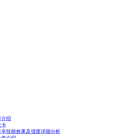
率介绍
吃卡
奥辛技能效果及强度详细分析
一览介绍