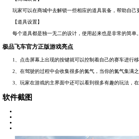
玩家可以在商城中去解锁一些相应的道具装备，帮助自己
【道具设置】
每个道具都是独一无二的设计，使用起来也是非常的简单
极品飞车官方正版游戏亮点
1、点击屏幕上出现的按键就可以控制着自己的赛车进行移
2、在驾驶的过程中会收集很多的氮气，当你的氮气集满之
3、玩家在游戏的主界面中还可以看到很多有趣的玩法，在
软件截图