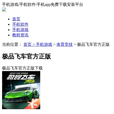
手机游戏/手机软件/手机app免费下载安装平台
首页
手机软件
手机游戏
教程资讯
当前位置：
首页 >
手机游戏
>
体育竞技
> 极品飞车官方正版
极品飞车官方正版
极品飞车官方正版下载