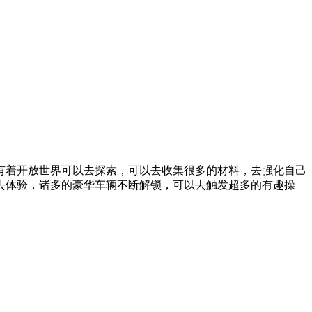
有着开放世界可以去探索，可以去收集很多的材料，去强化自己
去体验，诸多的豪华车辆不断解锁，可以去触发超多的有趣操