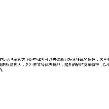
在极品飞车官方正版中你将可以去体验到极速狂飙的乐趣，这里
地图很是庞大，各种赛道等你去挑战，超多的酷炫赛车特技可以
的。