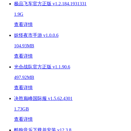
极品飞车官方正版 v1.2.184.1931331
1.9G
查看详情
妖怪夜市手游 v1.0.0.6
104.93MB
查看详情
光合战队官方正版 v1.1.90.6
497.92MB
查看详情
决胜巅峰国际服 v1.5.62.4301
1.73GB
查看详情
酷狗音乐下载并安装 v12.3.8